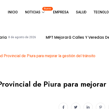
Nuevo
INICIO
NOTICIAS
EMPRESA
SALUD
TECNOLO
MPT Mejorará Calles Y Veredas De La Urb. In
osto de 2026
 Provincial de Piura para mejorar la gestión del tránsito
rovincial de Piura para mejorar 