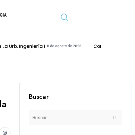
GIA
geniería I
Concejo Modifica Acuerdo Par
8 de agosto de 2026
Buscar
la