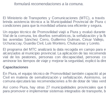
formulará recomendaciones a la comuna.
El Ministerio de Transportes y Comunicaciones (MTC), a través 
brinda asistencia técnica a la Municipalidad Provincial de Piura c
condiciones para que la movilidad urbana sea eficiente y segura.
Un equipo técnico de Promovilidad viajó a Piura y evaluó durante
Vial de la comuna, los diseños semafóricos, la señalización y la f
las avenidas Sánchez Cerro, Guillermo Gulman, César Vallejo, R
Uchuraccay, Guardia Civil, Luis Montero, Chulucanas y Loreto.
El programa del MTC analizará la data recogida en campo para el
alcanzados al municipio provincial. La aplicación de las recomenda
vial de los peatones, personas con discapacidad, personas con
aminorar los tiempos de viaje y mejorar la seguridad, explicó la di
Capacitaciones
En Piura, el equipo técnico de Promovilidad también capacitó al pe
Civil en materia de semaforización y señalización. Asimismo, se 
comuna ejecutará las recomendaciones a fin de dotar de ‘olas verde
Así como Piura, hay otras 27 municipalidades provinciales que t
para promover e implementar sistemas integrados de transporte, ba