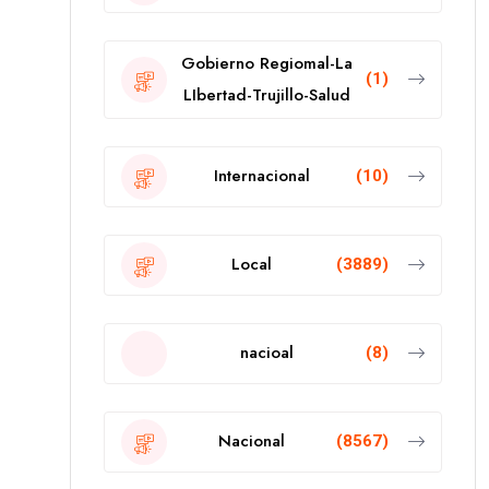
Gobierno Regiomal-La
(1)
LIbertad-Trujillo-Salud
Internacional
(10)
Local
(3889)
nacioal
(8)
Nacional
(8567)