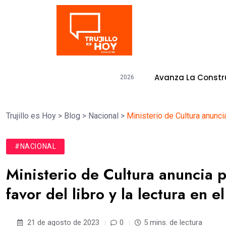
Tendencia
l Niño»
Avanza La Construcción Del P
5 de agosto de 2026
Trujillo es Hoy
>
Blog
>
Nacional
>
Ministerio de Cultura anunci
#NACIONAL
Ministerio de Cultura anuncia 
favor del libro y la lectura en 
21 de agosto de 2023
0
5 mins. de lectura