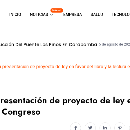
Nuevo
INICIO
NOTICIAS
EMPRESA
SALUD
TECNOLO
uente Los Pinos En Carabamba
Constr
5 de agosto de 2026
a presentación de proyecto de ley en favor del libro y la lectura
presentación de proyecto de ley 
el Congreso