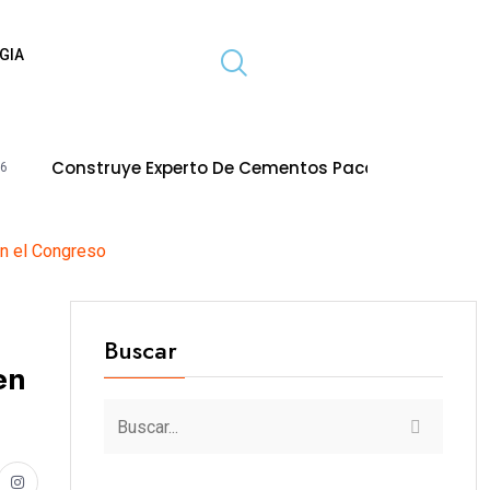
GIA
uye Experto De Cementos Pacasmayo Convierte El Esfuerz
 en el Congreso
Buscar
en