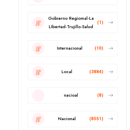
Gobierno Regiomal-La
(1)
LIbertad-Trujillo-Salud
Internacional
(10)
Local
(3884)
nacioal
(8)
Nacional
(8551)