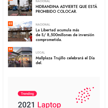
NACIONAL
HIDRANDINA ADVIERTE QUE ESTÁ
PROHIBIDO COLOCAR.
03
NACIONAL
La Libertad acumula más
de S/ 8,500millones de inversión
comprometida.
04
LOCAL
Mallplaza Trujillo celebrará el Día
del.