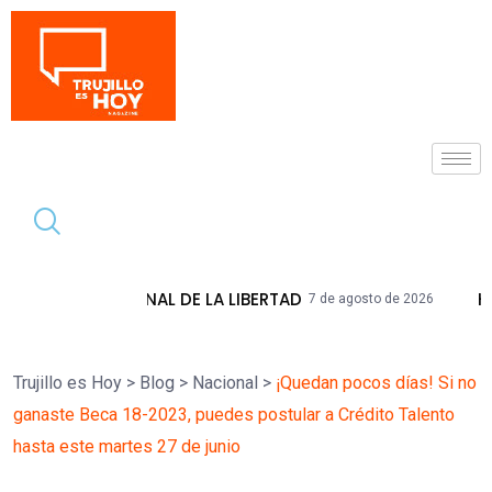
Tendencia
AL DE LA LIBERTAD
HIDRANDINA ADVIE
7 de agosto de 2026
Trujillo es Hoy
>
Blog
>
Nacional
>
¡Quedan pocos días! Si no
ganaste Beca 18-2023, puedes postular a Crédito Talento
hasta este martes 27 de junio