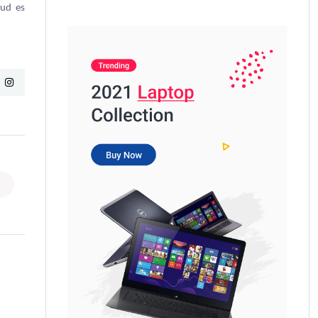
tud es