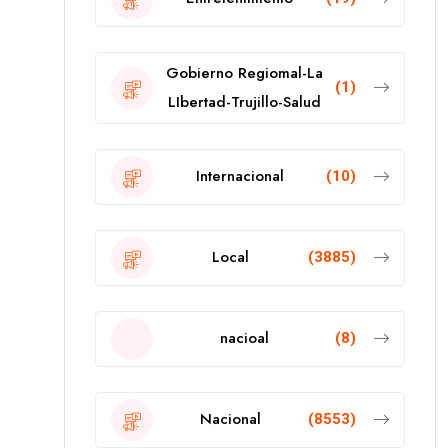
Gobierno Regiomal-La
(1)
LIbertad-Trujillo-Salud
Internacional
(10)
Local
(3885)
nacioal
(8)
Nacional
(8553)