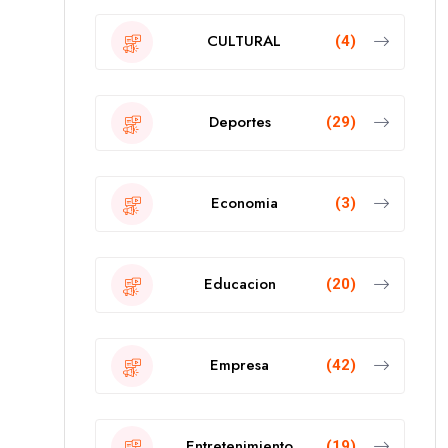
CULTURAL
(4)
Deportes
(29)
Economia
(3)
Educacion
(20)
Empresa
(42)
Entretenimiento
(19)