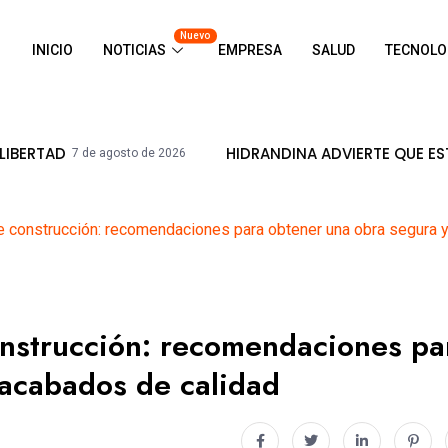
Nuevo
INICIO
NOTICIAS
EMPRESA
SALUD
TECNOLO
HIDRANDINA ADVIERTE QUE ESTÁ PROHIB
e agosto de 2026
de construcción: recomendaciones para obtener una obra segura 
onstrucción: recomendaciones pa
 acabados de calidad