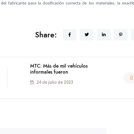
el fabricante para la dosificación correcta de los materiales, la exacti
Share:
MTC: Más de mil vehículos
informales fueron
24 de julio de 2023