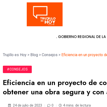
Tendencia
E PATY BOLAÑOS AL GOBIERNO REGIONAL DE LA LIBERTAD
7 d
Trujillo es Hoy
>
Blog
>
Consejos
>
Eficiencia en un proyecto 
#CONSEJOS
Eficiencia en un proyecto de c
obtener una obra segura y con
24 de julio de 2023
0
4 mins. de lectura