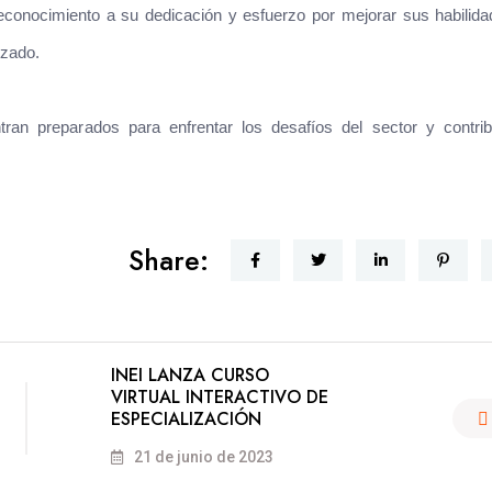
reconocimiento a su dedicación y esfuerzo por mejorar sus habilid
lzado.
ran preparados para enfrentar los desafíos del sector y contribu
Share:
INEI LANZA CURSO
VIRTUAL INTERACTIVO DE
ESPECIALIZACIÓN
21 de junio de 2023