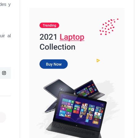
ades y
ir al