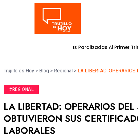
Tendencia
da En Obras Paralizadas Al Primer Trimestre Del 2026
6 d
Trujillo es Hoy
>
Blog
>
Regional
>
LA LIBERTAD: OPERARIOS
#REGIONAL
LA LIBERTAD: OPERARIOS DE
OBTUVIERON SUS CERTIFICA
LABORALES