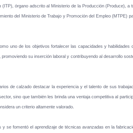
n (ITP), órgano adscrito al Ministerio de la Producción (Produce), a 
nocimiento del Ministerio de Trabajo y Promoción del Empleo (MTPE) p
o uno de los objetivos fortalecer las capacidades y habilidades 
, promoviendo su inserción laboral y contribuyendo al desarrollo sost
rios de calzado destacar la experiencia y el talento de sus trabaja
ector, sino que también les brinda una ventaja competitiva al partici
nsidera un criterio altamente valorado.
s y se fomentó el aprendizaje de técnicas avanzadas en la fabricac