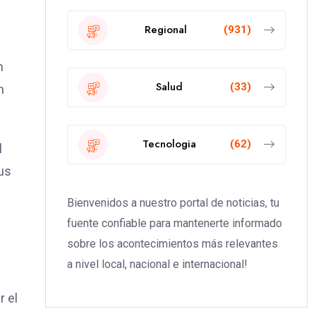
Regional
(931)
n
Salud
(33)
n
Tecnologia
(62)
l
us
Bienvenidos a nuestro portal de noticias, tu
fuente confiable para mantenerte informado
sobre los acontecimientos más relevantes
a nivel local, nacional e internacional!
r el