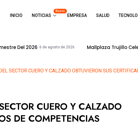
Nuevo
INICIO
NOTICIAS
EMPRESA
SALUD
TECNOLO
Mallplaza Trujillo Celebrará El Día Del 
e agosto de 2026
 DEL SECTOR CUERO Y CALZADO OBTUVIERON SUS CERTIFI
L SECTOR CUERO Y CALZADO
DOS DE COMPETENCIAS