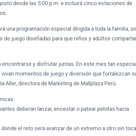
osto desde las 5:00 p.m. e incluirá cinco estaciones de
os.
ará una programación especial dirigida a toda la familia, si
es de juego diseñadas para que niños y adultos comparta
ncontrarse y disfrutar juntas. En este mes tan especia
s vivan momentos de juego y diversión que fortalezcan s
 Aller, directora de Marketing de Mallplaza Perú.
ámicas:
ipantes deberán lanzar, encestar o patear pelotas hacia
 donde el reto será avanzar de un extremo a otro sin toca