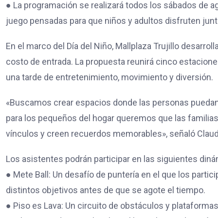
● La programación se realizará todos los sábados de ag
juego pensadas para que niños y adultos disfruten junt
En el marco del Día del Niño, Mallplaza Trujillo desarroll
costo de entrada. La propuesta reunirá cinco estacion
una tarde de entretenimiento, movimiento y diversión.
«Buscamos crear espacios donde las personas puedan e
para los pequeños del hogar queremos que las familia
vínculos y creen recuerdos memorables», señaló Claudia
Los asistentes podrán participar en las siguientes din
● Mete Ball: Un desafío de puntería en el que los partic
distintos objetivos antes de que se agote el tiempo.
● Piso es Lava: Un circuito de obstáculos y plataformas