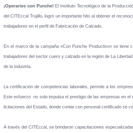
¡Operarios con Punche!
El Instituto Tecnológico de la Producció
del CITEccal Trujillo, logró un importante hito al obtener el reco
trabajadores en el perfil de Fabricación de Calzado.
En el marco de la campaña «Con Punche Productivo» se tiene com
trabajadores del sector cuero y calzado en la región de La Libertad
de la industria.
La certificación de competencias laborales, permite a los empresa
Este esfuerzo no solo impulsa el prestigio de las empresas en el s
licitaciones del Estado, donde contar con personal certificado se co
A través del CITEccal, se brindaron capacitaciones especializada