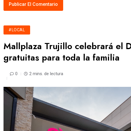
#LOCAL
Mallplaza Trujillo celebrará el 
gratuitas para toda la familia
0
2 mins. de lectura