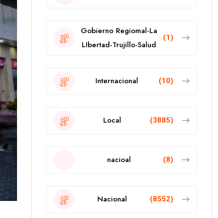
Gobierno Regiomal-La
(1)
LIbertad-Trujillo-Salud
Internacional
(10)
Local
(3885)
nacioal
(8)
Nacional
(8552)