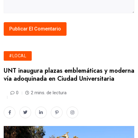
#LOCAL
UNT inaugura plazas emblemáticas y moderna
vía adoquinada en Ciudad Universitaria
0
2 mins. de lectura