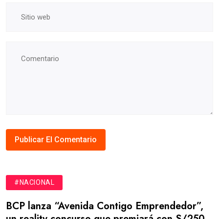
#NACIONAL
BCP lanza “Avenida Contigo Emprendedor”,
un reality concurso que premiará con S/250