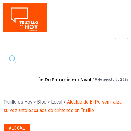
Tendencia
Primerísimo Nivel
Becaria Promueve 
10 de agosto de 2026
Trujillo es Hoy
>
Blog
>
Local
>
Alcalde de El Porvenir alza
su voz ante escalada de crímenes en Trujillo
#LOCAL