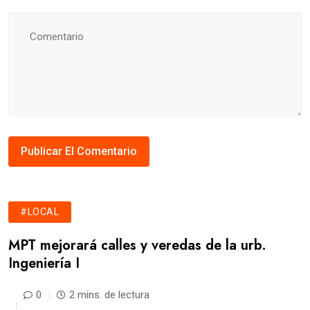
#LOCAL
MPT mejorará calles y veredas de la urb.
Ingeniería I
0
2 mins. de lectura