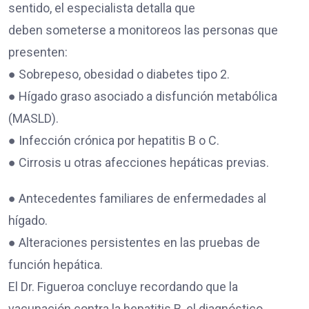
sentido, el especialista detalla que
deben someterse a monitoreos las personas que
presenten:
● Sobrepeso, obesidad o diabetes tipo 2.
● Hígado graso asociado a disfunción metabólica
(MASLD).
● Infección crónica por hepatitis B o C.
● Cirrosis u otras afecciones hepáticas previas.
● Antecedentes familiares de enfermedades al
hígado.
● Alteraciones persistentes en las pruebas de
función hepática.
El Dr. Figueroa concluye recordando que la
vacunación contra la hepatitis B, el diagnóstico