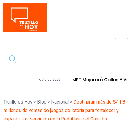
Tendencia
MPT Mejorará Calles Y Veredas De La Urb
de agosto de 2026
Trujillo es Hoy
>
Blog
>
Nacional
>
Destinarán más de S/ 1.8
millones de ventas de juegos de lotería para fortalecer y
expandir los servicios de la Red Alivia del Conadis