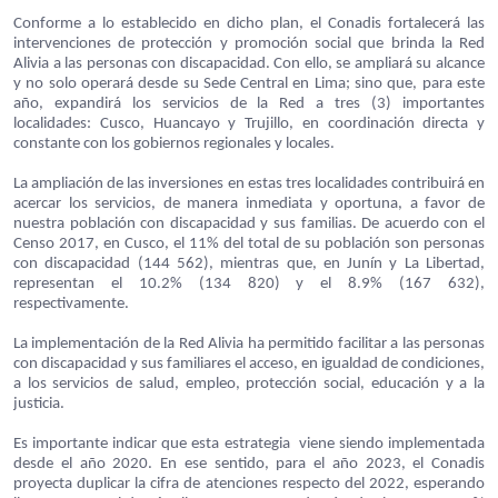
Conforme a lo establecido en dicho plan, el Conadis fortalecerá las
intervenciones de protección y promoción social que brinda la Red
Alivia a las personas con discapacidad. Con ello, se ampliará su alcance
y no solo operará desde su Sede Central en Lima; sino que, para este
año, expandirá los servicios de la Red a tres (3) importantes
localidades: Cusco, Huancayo y Trujillo, en coordinación directa y
constante con los gobiernos regionales y locales.
La ampliación de las inversiones en estas tres localidades contribuirá en
acercar los servicios, de manera inmediata y oportuna, a favor de
nuestra población con discapacidad y sus familias. De acuerdo con el
Censo 2017, en Cusco, el 11% del total de su población son personas
con discapacidad (144 562), mientras que, en Junín y La Libertad,
representan el 10.2% (134 820) y el 8.9% (167 632),
respectivamente.
La implementación de la Red Alivia ha permitido facilitar a las personas
con discapacidad y sus familiares el acceso, en igualdad de condiciones,
a los servicios de salud, empleo, protección social, educación y a la
justicia.
Es importante indicar que esta estrategia viene siendo implementada
desde el año 2020. En ese sentido, para el año 2023, el Conadis
proyecta duplicar la cifra de atenciones respecto del 2022, esperando