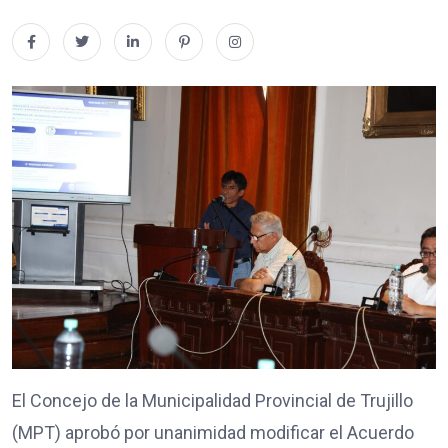
El Concejo de la Municipalidad Provincial de Trujillo
(MPT) aprobó por unanimidad modificar el Acuerdo