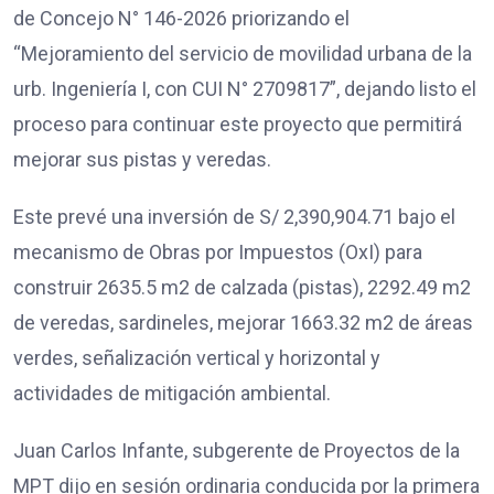
de Concejo N° 146-2026 priorizando el
“Mejoramiento del servicio de movilidad urbana de la
urb. Ingeniería I, con CUI N° 2709817”, dejando listo el
proceso para continuar este proyecto que permitirá
mejorar sus pistas y veredas.
Este prevé una inversión de S/ 2,390,904.71 bajo el
mecanismo de Obras por Impuestos (OxI) para
construir 2635.5 m2 de calzada (pistas), 2292.49 m2
de veredas, sardineles, mejorar 1663.32 m2 de áreas
verdes, señalización vertical y horizontal y
actividades de mitigación ambiental.
Juan Carlos Infante, subgerente de Proyectos de la
MPT dijo en sesión ordinaria conducida por la primera