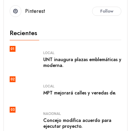
Pinterest
Follow
Recientes
01
LOCAL
UNT inaugura plazas emblemáticas y
moderna.
02
LOCAL
MPT mejorará calles y veredas de.
03
NACIONAL
Concejo modifica acuerdo para
ejecutar proyecto.