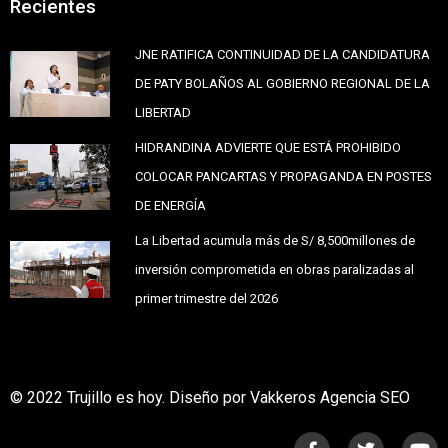
Recientes
JNE RATIFICA CONTINUIDAD DE LA CANDIDATURA
DE PATY BOLAÑOS AL GOBIERNO REGIONAL DE LA
LIBERTAD
HIDRANDINA ADVIERTE QUE ESTÁ PROHIBIDO
COLOCAR PANCARTAS Y PROPAGANDA EN POSTES
DE ENERGÍA
La Libertad acumula más de S/ 8,500millones de
inversión comprometida en obras paralizadas al
primer trimestre del 2026
© 2022 Trujillo es hoy. Diseño por Vakkeros Agencia SEO