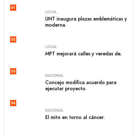
01
LOCAL
UNT inaugura plazas emblemáticas y
moderna.
02
LOCAL
MPT mejorará calles y veredas de.
03
NACIONAL
Concejo modifica acuerdo para
ejecutar proyecto.
04
NACIONAL
El mito en torno al cáncer.