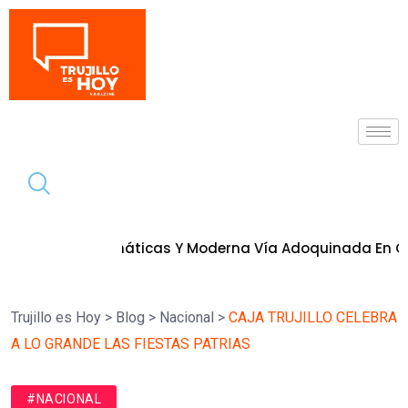
Tendencia
s Emblemáticas Y Moderna Vía Adoquinada En Ciudad Uni
Trujillo es Hoy
>
Blog
>
Nacional
>
CAJA TRUJILLO CELEBRA
A LO GRANDE LAS FIESTAS PATRIAS
#NACIONAL