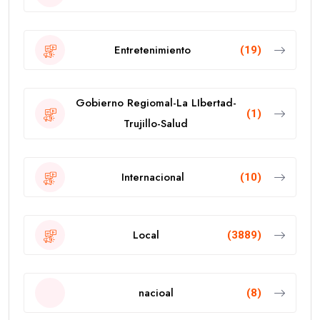
Entretenimiento
(19)
Gobierno Regiomal-La LIbertad-
(1)
Trujillo-Salud
Internacional
(10)
Local
(3889)
nacioal
(8)