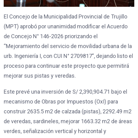
El Concejo de la Municipalidad Provincial de Trujillo
(MPT) aprobó por unanimidad modificar el Acuerdo
de Concejo N° 146-2026 priorizando el
“Mejoramiento del servicio de movilidad urbana de la
urb. Ingeniería I, con CUI N° 2709817”, dejando listo el
proceso para continuar este proyecto que permitirá
mejorar sus pistas y veredas.
Este prevé una inversión de S/ 2,390,904.71 bajo el
mecanismo de Obras por Impuestos (OxI) para
construir 2635.5 m2 de calzada (pistas), 2292.49 m2
de veredas, sardineles, mejorar 1663.32 m2 de áreas
verdes, señalización vertical y horizontal y