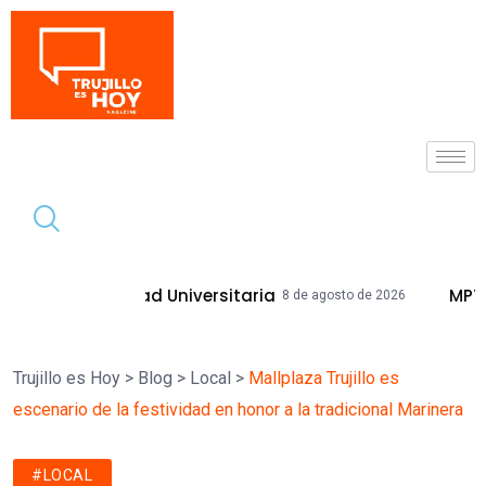
Tendencia
dad Universitaria
MPT Mejorará Calle
8 de agosto de 2026
Trujillo es Hoy
>
Blog
>
Local
>
Mallplaza Trujillo es
escenario de la festividad en honor a la tradicional Marinera
#LOCAL