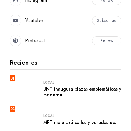
Instagram
Follow
Youtube
Subscribe
Pinterest
Follow
Recientes
01
LOCAL
UNT inaugura plazas emblemáticas y
moderna.
02
LOCAL
MPT mejorará calles y veredas de.