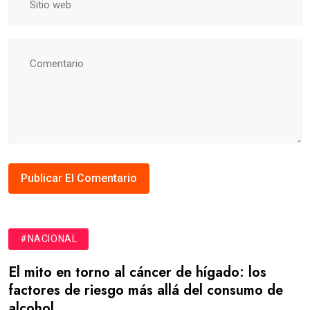
#NACIONAL
El mito en torno al cáncer de hígado: los
factores de riesgo más allá del consumo de
alcohol