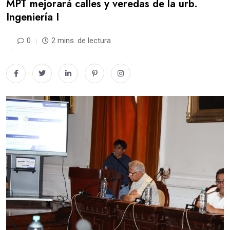
MPT mejorará calles y veredas de la urb.
Ingeniería I
0
2 mins. de lectura