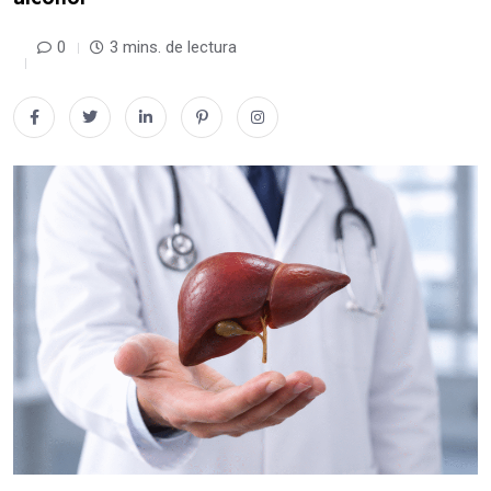
0
3 mins. de lectura