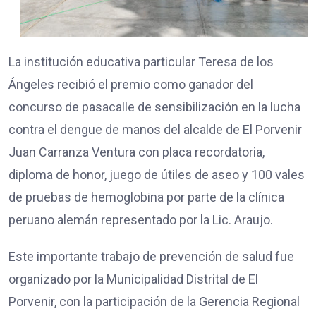
La institución educativa particular Teresa de los
Ángeles recibió el premio como ganador del
concurso de pasacalle de sensibilización en la lucha
contra el dengue de manos del alcalde de El Porvenir
Juan Carranza Ventura con placa recordatoria,
diploma de honor, juego de útiles de aseo y 100 vales
de pruebas de hemoglobina por parte de la clínica
peruano alemán representado por la Lic. Araujo.
Este importante trabajo de prevención de salud fue
organizado por la Municipalidad Distrital de El
Porvenir, con la participación de la Gerencia Regional