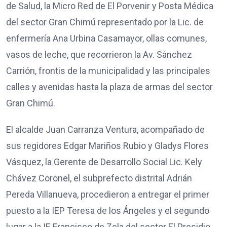
de Salud, la Micro Red de El Porvenir y Posta Médica
del sector Gran Chimú representado por la Lic. de
enfermería Ana Urbina Casamayor, ollas comunes,
vasos de leche, que recorrieron la Av. Sánchez
Carrión, frontis de la municipalidad y las principales
calles y avenidas hasta la plaza de armas del sector
Gran Chimú.
El alcalde Juan Carranza Ventura, acompañado de
sus regidores Edgar Mariños Rubio y Gladys Flores
Vásquez, la Gerente de Desarrollo Social Lic. Kely
Chávez Coronel, el subprefecto distrital Adrián
Pereda Villanueva, procedieron a entregar el primer
puesto a la IEP Teresa de los Ángeles y el segundo
lugar a la IE Francisco de Zela del sector El Presidio.