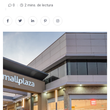
0
2 mins. de lectura