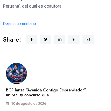
Peruana”, del cual es coautora.
Deja un comentario
Share:
BCP lanza “Avenida Contigo Emprendedor”,
un reality concurso que
10 de agosto de 2026