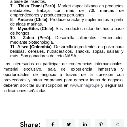
a base de insectos.
7.
Thika Thani (Perú)
. Market especializado en productos
saludables. Trabaja con más de 700 marcas de
emprendedores y productores peruanos.
8.
Amarea (Chile).
Produce snacks y suplementos a partir
de algas marinas.
9.
MycoBites (Chile).
Sus productos están hechos a base
de hongos.
10.
Zabio (Perú).
Desarrolla alimentos fermentados
mediante biotecnología.
11.
Alsec (Colombia).
Desarrolla ingredientes en polvo para
bebidas, cereales, nutracéuticos, snacks, sopas, salsas y
más. Son ganadores del reto NASA.
Los interesados en participar de conferencias internacionales,
material exclusivo, sala de experiencia inmersiva y
oportunidades de negocio a través de la conexión con
proveedores y otras empresas para generar ideas de negocio,
deberán solicitar su inscripción en
www.innagro
.pe
y seguir las
indicaciones señaladas.
Share: