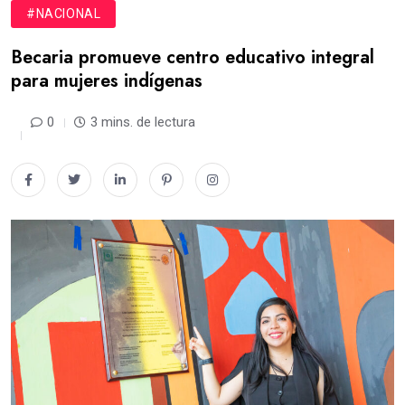
#NACIONAL
Becaria promueve centro educativo integral
para mujeres indígenas
0
3 mins. de lectura