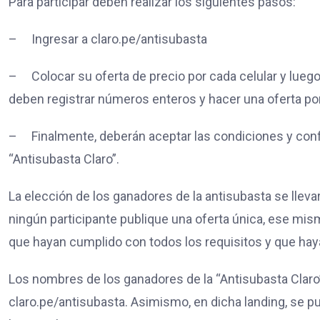
Para participar deben realizar los siguientes pasos:
–
Ingresar a claro.pe/antisubasta
–
Colocar su oferta de precio por cada celular y lueg
deben registrar números enteros y hacer una oferta po
–
Finalmente, deberán aceptar las condiciones y confi
“Antisubasta Claro”.
La elección de los ganadores de la antisubasta se lleva
ningún participante publique una oferta única, ese mism
que hayan cumplido con todos los requisitos y que hay
Los nombres de los ganadores de la “Antisubasta Claro
claro.pe/antisubasta. Asimismo, en dicha landing, se p