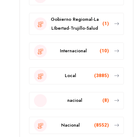
Gobierno Regiomal-La
(1)
LIbertad-Trujillo-Salud
Internacional
(10)
Local
(3885)
nacioal
(8)
Nacional
(8552)