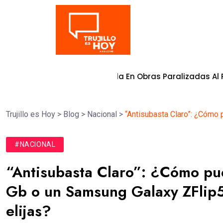
Tendencia
sión Comprometida En Obras Paralizadas Al Primer Trime
Trujillo es Hoy
>
Blog
>
Nacional
>
“Antisubasta Claro”: ¿Cómo 
#NACIONAL
“Antisubasta Claro”: ¿Cómo pu
Gb o un Samsung Galaxy ZFlip
elijas?