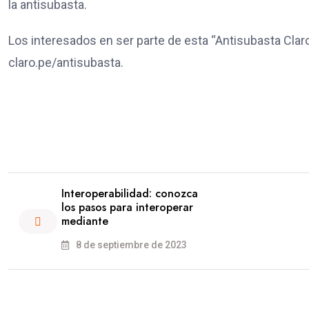
la antisubasta.
Los interesados en ser parte de esta “Antisubasta Claro
claro.pe/antisubasta.
Interoperabilidad: conozca
los pasos para interoperar
mediante
8 de septiembre de 2023