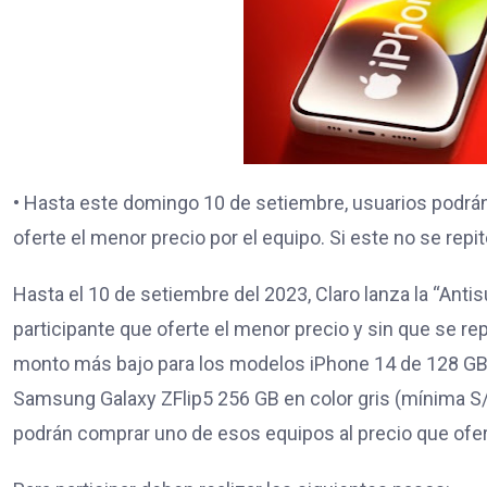
• Hasta este domingo 10 de setiembre, usuarios podrán 
oferte el menor precio por el equipo. Si este no se repi
Hasta el 10 de setiembre del 2023, Claro lanza la “Antisu
participante que oferte el menor precio y sin que se rep
monto más bajo para los modelos iPhone 14 de 128 GB e
Samsung Galaxy ZFlip5 256 GB en color gris (mínima S/ 
podrán comprar uno de esos equipos al precio que ofe