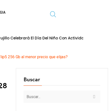
GIA
brará El Día Del Niño Con Actividades Gratuitas Para Toda 
ip5 256 Gb al menor precio que elijas?
Buscar
28