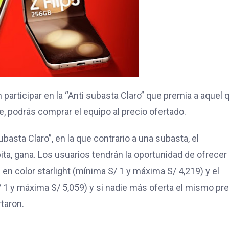
participar en la “Anti subasta Claro” que premia a aquel 
te, podrás comprar el equipo al precio ofertado.
basta Claro”, en la que contrario a una subasta, el
ita, gana. Los usuarios tendrán la oportunidad de ofrecer 
n color starlight (mínima S/ 1 y máxima S/ 4,219) y el
1 y máxima S/ 5,059) y si nadie más oferta el mismo pre
rtaron.