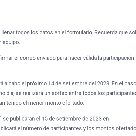
o llenar todos los datos en el formulario. Recuerda que so
r equipo.
rmar el correo enviado para hacer válida la participación 
rá a cabo el próximo 14 de setiembre del 2023. En el cas
o día, se realizará un sorteo entre todos los participante
an tenido el menor monto ofertado.
” se publicarán el 15 de setiembre de 2023 en
ublicará el número de participantes y los montos ofertad