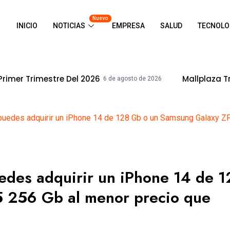
Nuevo
INICIO
NOTICIAS
EMPRESA
SALUD
TECNOLO
stre Del 2026
Mallplaza Trujillo Cele
6 de agosto de 2026
puedes adquirir un iPhone 14 de 128 Gb o un Samsung Galaxy ZFl
edes adquirir un iPhone 14 de 1
5 256 Gb al menor precio que