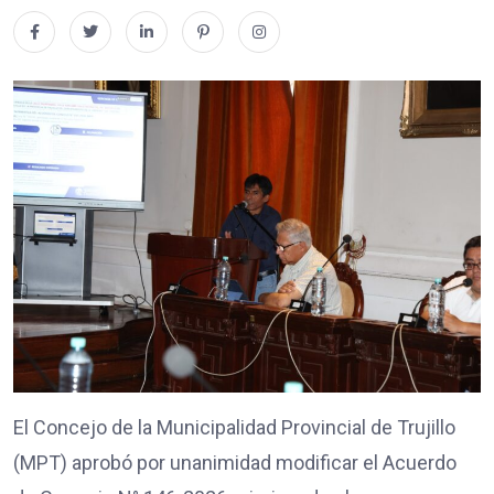
El Concejo de la Municipalidad Provincial de Trujillo
(MPT) aprobó por unanimidad modificar el Acuerdo