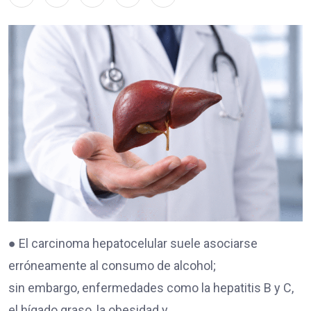
● El carcinoma hepatocelular suele asociarse
erróneamente al consumo de alcohol;
sin embargo, enfermedades como la hepatitis B y C,
el hígado graso, la obesidad y