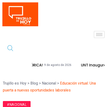
Tendencia
 HISTÓRICA!
UNT Inaugura Plazas Emb
9 de agosto de 2026
Trujillo es Hoy
>
Blog
>
Nacional
>
Educación virtual: Una
puerta a nuevas oportunidades laborales
#NACIONAL