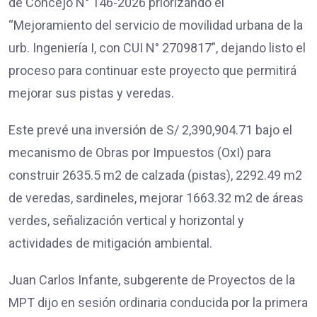
de Concejo N° 146-2026 priorizando el
“Mejoramiento del servicio de movilidad urbana de la
urb. Ingeniería I, con CUI N° 2709817”, dejando listo el
proceso para continuar este proyecto que permitirá
mejorar sus pistas y veredas.
Este prevé una inversión de S/ 2,390,904.71 bajo el
mecanismo de Obras por Impuestos (OxI) para
construir 2635.5 m2 de calzada (pistas), 2292.49 m2
de veredas, sardineles, mejorar 1663.32 m2 de áreas
verdes, señalización vertical y horizontal y
actividades de mitigación ambiental.
Juan Carlos Infante, subgerente de Proyectos de la
MPT dijo en sesión ordinaria conducida por la primera