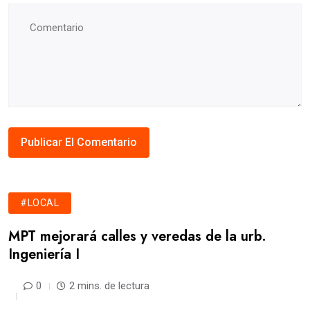
#LOCAL
MPT mejorará calles y veredas de la urb.
Ingeniería I
0
2 mins. de lectura