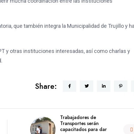
rir mucha coordinación entre las instituciones
oria, que también integra la Municipalidad de Trujillo y h
T y otras instituciones interesadas, así como charlas y
d.
Share:
Trabajadores de
Transportes serán
capacitados para dar