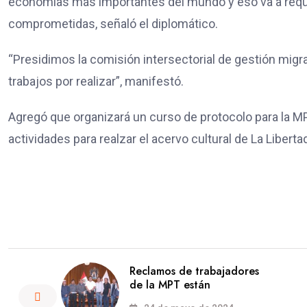
economías más importantes del mundo y eso va a reque
comprometidas, señaló el diplomático.
“Presidimos la comisión intersectorial de gestión migrat
trabajos por realizar”, manifestó.
Agregó que organizará un curso de protocolo para la MP
actividades para realzar el acervo cultural de La Liberta
Reclamos de trabajadores
de la MPT están