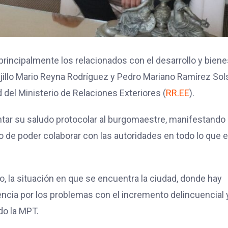
rincipalmente los relacionados con el desarrollo y biene
ujillo Mario Reyna Rodríguez y Pedro Mariano Ramírez Sols
 del Ministerio de Relaciones Exteriores (
RR.EE
).
entar su saludo protocolar al burgomaestre, manifestando 
o de poder colaborar con las autoridades en todo lo que 
ado, la situación en que se encuentra la ciudad, donde hay
cia por los problemas con el incremento delincuencial 
do la MPT.