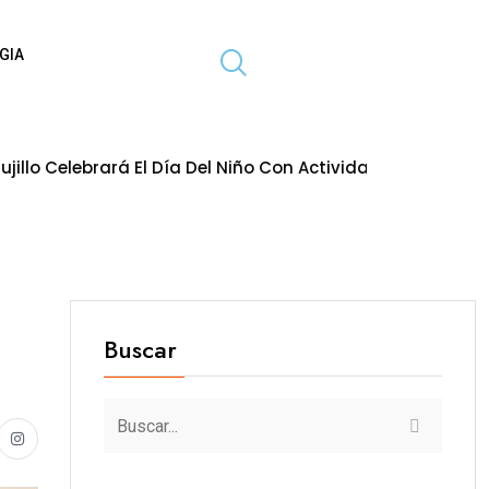
GIA
á El Día Del Niño Con Actividades Gratuitas Para Toda La 
Buscar