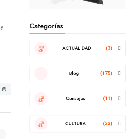
Categorías
ay
ACTUALIDAD
(3)
Blog
(175)
Consejos
(11)
CULTURA
(33)