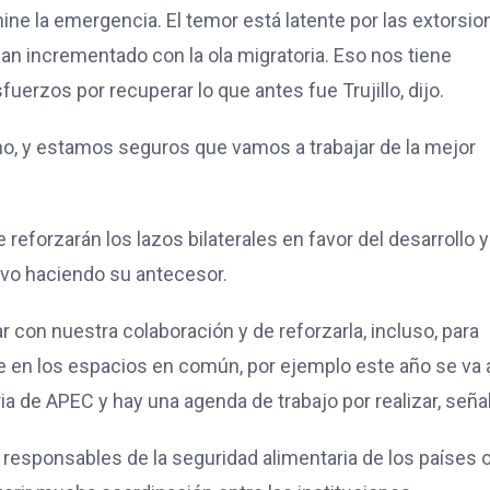
ne la emergencia. El temor está latente por las extorsio
han incrementado con la ola migratoria. Eso nos tiene
erzos por recuperar lo que antes fue Trujillo, dijo.
ho, y estamos seguros que vamos a trabajar de la mejor
reforzarán los lazos bilaterales en favor del desarrollo y
tuvo haciendo su antecesor.
r con nuestra colaboración y de reforzarla, incluso, para
e en los espacios en común, por ejemplo este año se va 
ia de APEC y hay una agenda de trabajo por realizar, seña
responsables de la seguridad alimentaria de los países 