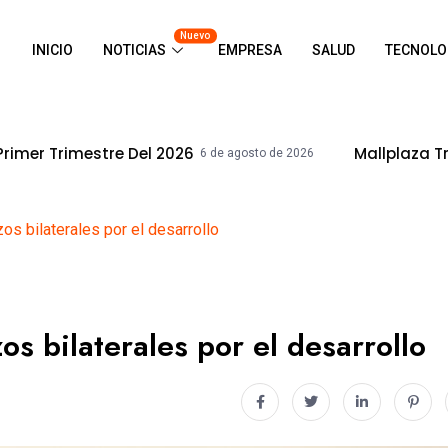
Nuevo
INICIO
NOTICIAS
EMPRESA
SALUD
TECNOLO
e Del 2026
Mallplaza Trujillo Celebrar
6 de agosto de 2026
os bilaterales por el desarrollo
os bilaterales por el desarrollo