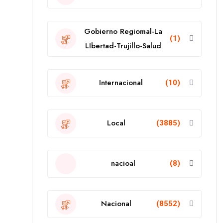
Gobierno Regiomal-La
(1)
LIbertad-Trujillo-Salud
Internacional
(10)
Local
(3885)
nacioal
(8)
Nacional
(8552)