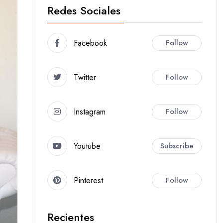
Redes Sociales
Facebook
Follow
Twitter
Follow
Instagram
Follow
Youtube
Subscribe
Pinterest
Follow
Recientes