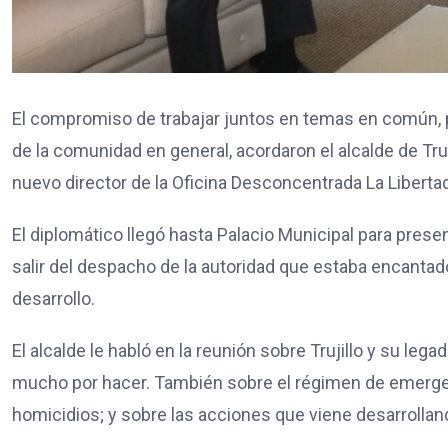
El compromiso de trabajar juntos en temas en común, p
de la comunidad en general, acordaron el alcalde de Tr
nuevo director de la Oficina Desconcentrada La Libertad
El diplomático llegó hasta Palacio Municipal para pres
salir del despacho de la autoridad que estaba encantad
desarrollo.
El alcalde le habló en la reunión sobre Trujillo y su leg
mucho por hacer. También sobre el régimen de emergen
homicidios; y sobre las acciones que viene desarrollan