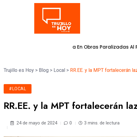
Tendencia
n Comprometida En Obras Paralizadas Al Primer Trimestr
Trujillo es Hoy
>
Blog
>
Local
>
RR.EE. y la MPT fortalecerán laz
#LOCAL
RR.EE. y la MPT fortalecerán laz
24 de mayo de 2024
0
3 mins. de lectura