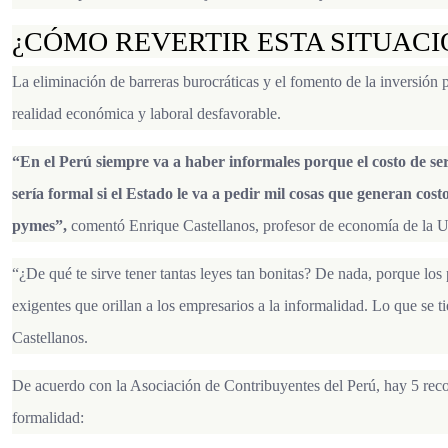
¿CÓMO REVERTIR ESTA SITUACI
La eliminación de barreras burocráticas y el fomento de la inversión p
realidad económica y laboral desfavorable.
“En el Perú siempre va a haber informales porque el costo de ser
sería formal si el Estado le va a pedir mil cosas que generan costo
pymes”,
comentó Enrique Castellanos, profesor de economía de la Un
“¿De qué te sirve tener tantas leyes tan bonitas? De nada, porque lo
exigentes que orillan a los empresarios a la informalidad. Lo que se ti
Castellanos.
De acuerdo con la Asociación de Contribuyentes del Perú, hay 5 rec
formalidad: