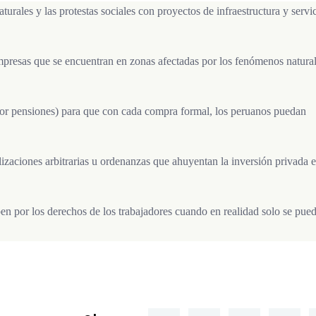
rales y las protestas sociales con proyectos de infraestructura y servi
esas que se encuentran en zonas afectadas por los fenómenos natural
r pensiones) para que con cada compra formal, los peruanos puedan
alizaciones arbitrarias u ordenanzas que ahuyentan la inversión privada 
n por los derechos de los trabajadores cuando en realidad solo se pue