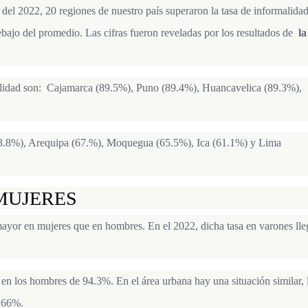
re del 2022, 20 regiones de nuestro país superaron la tasa de informalida
bajo del promedio. Las cifras fueron reveladas por los resultados de
la
malidad son: Cajamarca (89.5%), Puno (89.4%), Huancavelica (89.3%),
73.8%), Arequipa (67.%), Moquegua (65.5%), Ica (61.1%) y Lima
MUJERES
mayor en mujeres que en hombres. En el 2022, dicha tasa en varones lle
 en los hombres de 94.3%. En el área urbana hay una situación similar, 
n 66%.