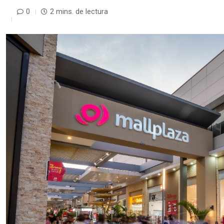
0
2 mins. de lectura