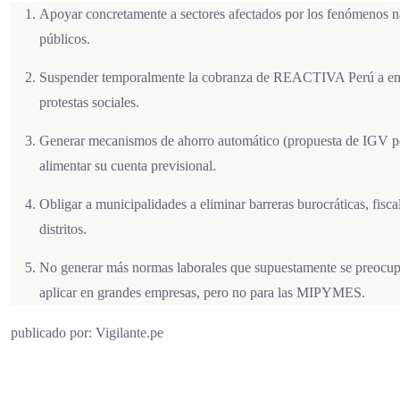
Apoyar concretamente a sectores afectados por los fenómenos natu
públicos.
Suspender temporalmente la cobranza de REACTIVA Perú a empr
protestas sociales.
Generar mecanismos de ahorro automático (propuesta de IGV po
alimentar su cuenta previsional.
Obligar a municipalidades a eliminar barreras burocráticas, fisc
distritos.
No generar más normas laborales que supuestamente se preocupe
aplicar en grandes empresas, pero no para las MIPYMES.
publicado por: Vigilante.pe