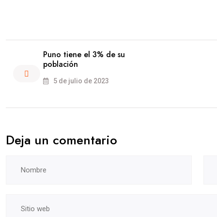
Puno tiene el 3% de su
población
5 de julio de 2023
Deja un comentario