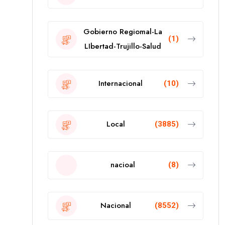
Gobierno Regiomal-La
(1)
LIbertad-Trujillo-Salud
Internacional
(10)
Local
(3885)
nacioal
(8)
Nacional
(8552)