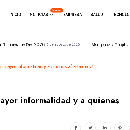
Nuevo
INICIO
NOTICIAS
EMPRESA
SALUD
TECNOLO
26
Mallplaza Trujillo Celebrará El Día
6 de agosto de 2026
n mayor informalidad y a quienes afecta más?
ayor informalidad y a quienes