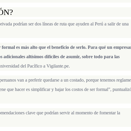
ÓN?
rivada podrían ser dos líneas de ruta que ayuden al Perú a salir de una
 formal es más alto que el beneficio de serlo. Para qué un empresa
s adicionales altísimos difíciles de asumir, sobre todo para las
iversidad del Pacífico a Vigilante.pe.
s peruanos van a preferir quedarse a un costado, porque tenemos reglam
ene que hacer es simplificar y bajar los costos de ser formal”, puntualiz
omendaciones clave que podrían servir al momento de fomentar la