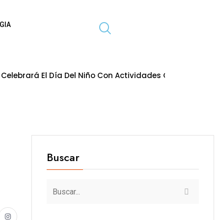
GIA
 Del Niño Con Actividades Gratuitas Para Toda La Familia
Buscar