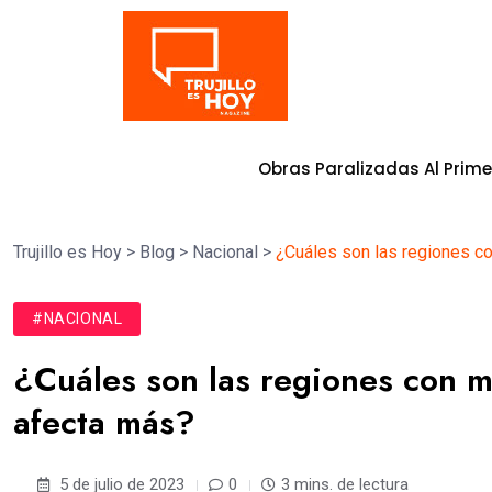
Tendencia
ometida En Obras Paralizadas Al Primer Trimestre Del 20
Trujillo es Hoy
>
Blog
>
Nacional
>
¿Cuáles son las regiones co
#NACIONAL
¿Cuáles son las regiones con m
afecta más?
5 de julio de 2023
0
3 mins. de lectura