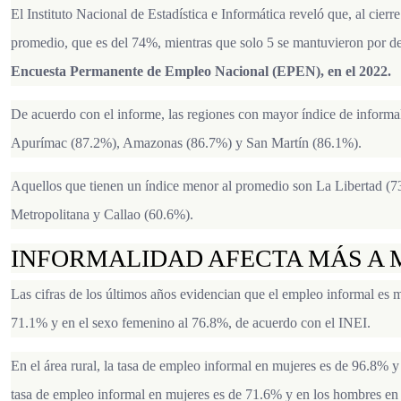
El Instituto Nacional de Estadística e Informática reveló que, al cier
promedio, que es del 74%, mientras que solo 5 se mantuvieron por de
Encuesta Permanente de Empleo Nacional (EPEN), en el 2022.
De acuerdo con el informe, las regiones con mayor índice de infor
Apurímac (87.2%), Amazonas (86.7%) y San Martín (86.1%).
Aquellos que tienen un índice menor al promedio son La Libertad (
Metropolitana y Callao (60.6%).
INFORMALIDAD AFECTA MÁS A 
Las cifras de los últimos años evidencian que el empleo informal es 
71.1% y en el sexo femenino al 76.8%, de acuerdo con el INEI.
En el área rural, la tasa de empleo informal en mujeres es de 96.8% y
tasa de empleo informal en mujeres es de 71.6% y en los hombres e