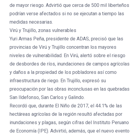
de mayor riesgo. Advirtió que cerca de 500 mil liberteños
podrían verse afectados si no se ejecutan a tiempo las
medidas necesarias.
Virú y Trujillo, zonas vulnerables
Yuri Armas Peña, presidente de ADAS, precisó que las
provincias de Virú y Trujillo concentran los mayores
niveles de vulnerabilidad. En Virú, alertó sobre el riesgo
de desbordes de ríos, inundaciones de campos agrícolas
y daños a la propiedad de los pobladores así como
infraestructura de riego. En Trujillo, expresó su
preocupación por las obras inconclusas en las quebradas
San Ildefonso, San Carlos y Galindo.
Recordó que, durante El Niño de 2017, el 44.1% de las
hectáreas agrícolas de la región resultó afectadas por
inundaciones y plagas, según cifras del Instituto Peruano
de Economía (IPE). Advirtió, además, que el nuevo evento