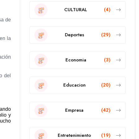
CULTURAL
(4)
sa de
Deportes
(29)
en la
ación
Economia
(3)
o del
Educacion
(20)
jando
Empresa
(42)
lio y
mucho
Entretenimiento
(19)