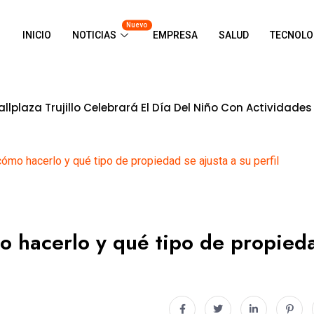
Nuevo
INICIO
NOTICIAS
EMPRESA
SALUD
TECNOLO
lo Celebrará El Día Del Niño Con Actividades Gratuitas Pa
ómo hacerlo y qué tipo de propiedad se ajusta a su perfil
o hacerlo y qué tipo de propied