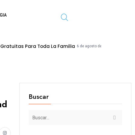
GIA
ra Toda La Familia
ADAS: Quedan Menos 
6 de agosto de 2026
Buscar
ad