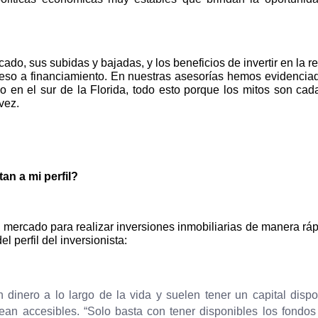
o, sus subidas y bajadas, y los beneficios de invertir en la re
cceso a financiamiento. En nuestras asesorías hemos evidencia
 en el sur de la Florida, todo esto porque los mitos son cad
vez.
an a mi perfil?
 mercado para realizar inversiones inmobiliarias de manera ráp
 perfil del inversionista:
dinero a lo largo de la vida y suelen tener un capital dispo
ean accesibles. “Solo basta con tener disponibles los fondos