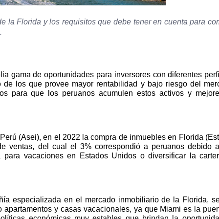
 de la Florida y los requisitos que debe tener en cuenta para co
.
plia gama de oportunidades para inversores con diferentes perfi
o de los que provee mayor rentabilidad y bajo riesgo del mer
ectos para que los peruanos acumulen estos activos y mejor
 Perú (Asei), en el 2022 la compra de inmuebles en Florida (Es
l de ventas, del cual el 3% correspondió a peruanos debido 
a para vacaciones en Estados Unidos o diversificar la carte
 especializada en el mercado inmobiliario de la Florida, s
mo apartamentos y casas vacacionales, ya que
Miami es la puer
olíticas económicas muy estables que brindan la oportunid