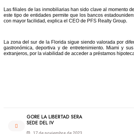
Las filiales de las inmobiliarias han sido clave al momento d
este tipo de entidades permite que los bancos estadouniden
con mayor facilidad, explica el CEO de PFS Realty Group.
La zona del sur de la Florida sigue siendo valorada por difere
gastronómica, deportiva y de entretenimiento. Miami y su
extranjeros, por la viabilidad de acceder a préstamos hipotec
GORE LA LIBERTAD SERA
SEDE DEL IV
17 de noviembre de 2023