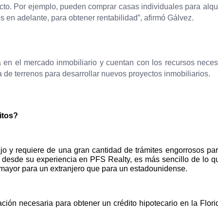
yecto. Por ejemplo, pueden comprar casas individuales para alqui
s en adelante, para obtener rentabilidad”, afirmó Gálvez.
 en el mercado inmobiliario y cuentan
con los recursos neces
 de terrenos para desarrollar nuevos proyectos inmobiliarios.
itos?
jo y requiere de una gran cantidad de trámites engorrosos par
 desde su experiencia en PFS Realty, es más sencillo de lo q
s mayor para un extranjero que para un estadounidense.
ón necesaria para obtener un crédito hipotecario en la Flori