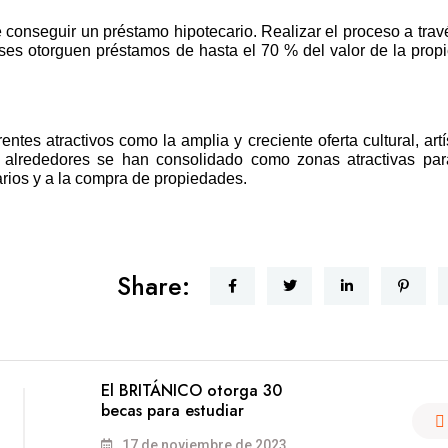
e conseguir un préstamo hipotecario. Realizar el proceso a trav
ses otorguen préstamos de hasta el 70 % del valor de la prop
ntes atractivos como la amplia y creciente oferta cultural, artí
s alrededores se han consolidado como zonas atractivas par
arios y a la compra de propiedades.
Share:
El BRITÁNICO otorga 30
becas para estudiar
17 de noviembre de 2023