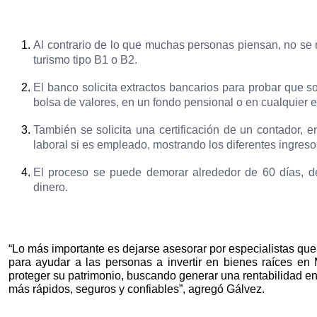
Al contrario de lo que muchas personas piensan, no se n
turismo tipo B1 o B2.
El banco solicita extractos bancarios para probar que 
bolsa de valores, en un fondo pensional o en cualquier e
También se solicita una certificación de un contador, 
laboral si es empleado, mostrando los diferentes ingreso
El proceso se puede demorar alrededor de 60 días, d
dinero.
“Lo más importante es dejarse asesorar por especialistas qu
para ayudar a las personas a invertir en bienes raíces en Mi
proteger su patrimonio, buscando generar una rentabilidad en 
más rápidos, seguros y confiables”, agregó Gálvez.