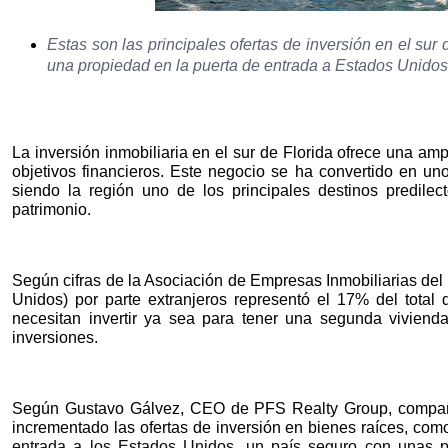
Estas son las principales ofertas de inversión en el sur
una propiedad en la puerta de entrada a Estados Unidos
La inversión inmobiliaria en el sur de Florida ofrece una am
objetivos financieros. Este negocio se ha convertido en un
siendo la región uno de los principales destinos predil
patrimonio.
Según cifras de la Asociación de Empresas Inmobiliarias del
Unidos) por parte extranjeros representó el 17% del tota
necesitan invertir ya sea para tener una segunda viviend
inversiones.
Según Gustavo Gálvez, CEO de PFS Realty Group, compañía
incrementado las ofertas de inversión en bienes raíces, co
entrada a los Estados Unidos, un país seguro con unas p