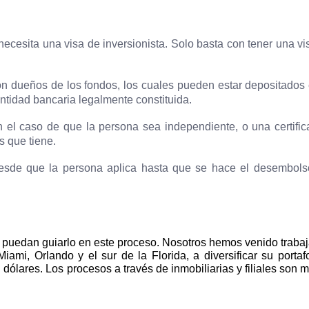
ecesita una visa de inversionista. Solo basta con tener una vi
son dueños de los fondos, los cuales pueden estar depositados 
ntidad bancaria legalmente constituida.
en el caso de que la persona sea independiente, o una certific
s que tiene.
esde que la persona aplica hasta que se hace el desembols
e puedan guiarlo en este proceso. Nosotros hemos venido traba
ami, Orlando y el sur de la Florida, a diversificar su portafo
dólares. Los procesos a través de inmobiliarias y filiales son 