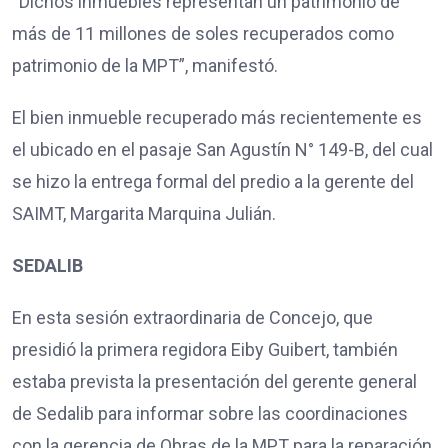
“Dichos inmuebles representan un patrimonio de
más de 11 millones de soles recuperados como
patrimonio de la MPT”, manifestó.
El bien inmueble recuperado más recientemente es
el ubicado en el pasaje San Agustín N° 149-B, del cual
se hizo la entrega formal del predio a la gerente del
SAIMT, Margarita Marquina Julián.
SEDALIB
En esta sesión extraordinaria de Concejo, que
presidió la primera regidora Eiby Guibert, también
estaba prevista la presentación del gerente general
de Sedalib para informar sobre las coordinaciones
con la gerencia de Obras de la MPT para la reparación