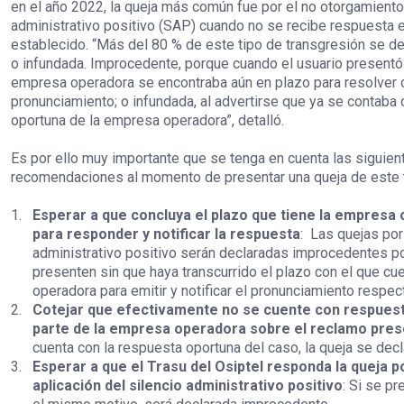
en el año 2022, la queja más común fue por el no otorgamiento
administrativo positivo (SAP) cuando no se recibe respuesta e
establecido. “Más del 80 % de este tipo de transgresión se d
o infundada. Improcedente, porque cuando el usuario presentó l
empresa operadora se encontraba aún en plazo para resolver o
pronunciamiento; o infundada, al advertirse que ya se contaba
oportuna de la empresa operadora”, detalló.
Es por ello muy importante que se tenga en cuenta las siguien
recomendaciones al momento de presentar una queja de este t
1.
Esperar a que concluya el plazo que tiene la empresa
para responder y notificar la respuesta
:
Las quejas por 
administrativo positivo serán declaradas improcedentes po
presenten sin que haya transcurrido el plazo con el que cu
operadora para emitir y notificar el pronunciamiento respect
2.
Cotejar que efectivamente no se cuente con respues
parte de la empresa operadora sobre el reclamo pre
cuenta con la respuesta oportuna del caso, la queja se decl
3.
Esperar a que el Trasu del Osiptel responda la queja p
aplicación del silencio administrativo positivo
: Si se pr