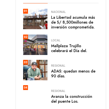
01
NACIONAL
La Libertad acumula más
de S/ 8,500millones de
inversión comprometida.
02
LOCAL
Mallplaza Trujillo
celebrará el Día del.
03
REGIONAL
ADAS: quedan menos de
90 días.
04
REGIONAL
Avanza la construcción
del puente Los.