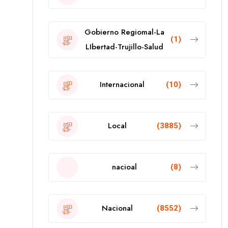
Gobierno Regiomal-La
(1)
LIbertad-Trujillo-Salud
Internacional
(10)
Local
(3885)
nacioal
(8)
Nacional
(8552)