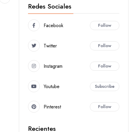
Redes Sociales
Facebook
Follow
Twitter
Follow
Instagram
Follow
Youtube
Subscribe
Pinterest
Follow
Recientes