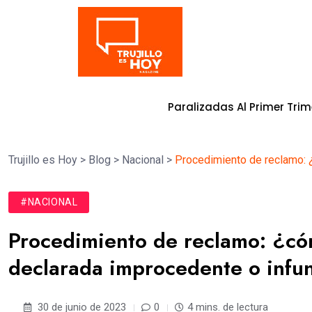
Tendencia
etida En Obras Paralizadas Al Primer Trimestre Del 202
Trujillo es Hoy
>
Blog
>
Nacional
>
Procedimiento de reclamo: 
#NACIONAL
Procedimiento de reclamo: ¿cóm
declarada improcedente o inf
30 de junio de 2023
0
4 mins. de lectura