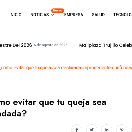
Nuevo
INICIO
NOTICIAS
EMPRESA
SALUD
TECNOLO
6
Mallplaza Trujillo Celebrará El Día 
6 de agosto de 2026
¿cómo evitar que tu queja sea declarada improcedente o infunda
o evitar que tu queja sea
undada?