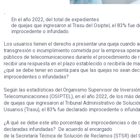
·
En el año 2022, del total de expedientes
de quejas que ingresaron al Trasu del Osiptel, el 83% fue 
improcedente o infundado.
Los usuarios tienen el derecho a presentar una queja cuando a
transgresión o incumplimiento cometida por la empresa opera
públicos de telecomunicaciones durante el procedimiento de 
recibir una respuesta en el plazo establecido o recibirla de ma
¿qué se debe tener en cuenta para que las quejas no sean dec
improcedentes o infundadas?
Según las estadísticas del Organismo Supervisor de Inversión
Telecomunicaciones (OSIPTEL), en el año 2022, de los más d
de quejas que ingresaron al Tribunal Administrativo de Soluc
Usuarios (Trasu), el 83% fue declarado improcedente o infund
¿A qué se debe este alto porcentaje de improcedencias o de 
declaradas infundadas?
De acuerdo al encargado
de la Secretaría Técnica de Solución de Reclamos (STSR) del