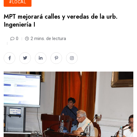
#LOCAL
MPT mejorará calles y veredas de la urb.
Ingeniería I
0
2 mins. de lectura