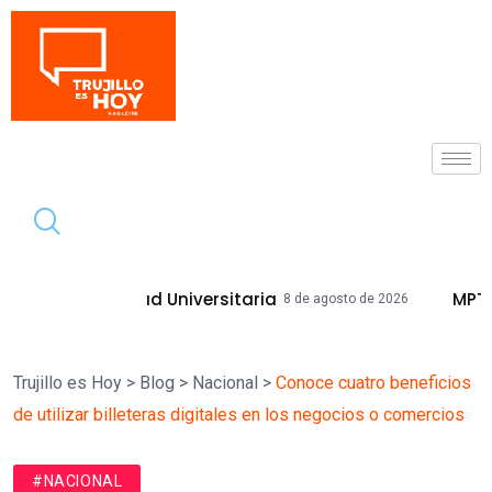
Tendencia
dad Universitaria
MPT Mejorará Calles
8 de agosto de 2026
Trujillo es Hoy
>
Blog
>
Nacional
>
Conoce cuatro beneficios
de utilizar billeteras digitales en los negocios o comercios
#NACIONAL