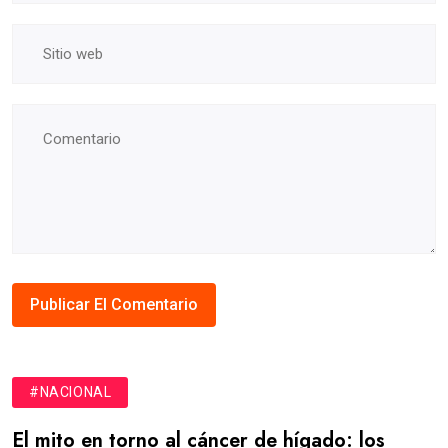
#NACIONAL
El mito en torno al cáncer de hígado: los