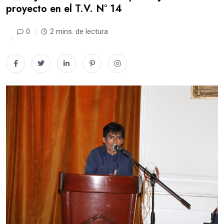
proyecto en el T.V. N° 14
0
2 mins. de lectura