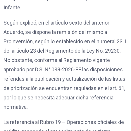
Infante.
Según explicó, en el artículo sexto del anterior
Acuerdo, se dispone la remisión del mismo a
Proinversión, según lo establecido en el numeral 23.1
del artículo 23 del Reglamento de la Ley No. 29230.
No obstante, conforme al Reglamento vigente
aprobado por D.S. N° 038-2026-EF las disposiciones
referidas a la publicación y actualización de las listas
de priorización se encuentran reguladas en el art. 61,
por lo que se necesita adecuar dicha referencia
normativa.
La referencia al Rubro 19 – Operaciones oficiales de