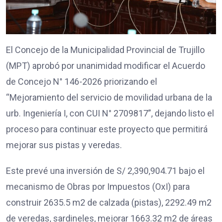
El Concejo de la Municipalidad Provincial de Trujillo
(MPT) aprobó por unanimidad modificar el Acuerdo
de Concejo N° 146-2026 priorizando el
“Mejoramiento del servicio de movilidad urbana de la
urb. Ingeniería I, con CUI N° 2709817”, dejando listo el
proceso para continuar este proyecto que permitirá
mejorar sus pistas y veredas.
Este prevé una inversión de S/ 2,390,904.71 bajo el
mecanismo de Obras por Impuestos (OxI) para
construir 2635.5 m2 de calzada (pistas), 2292.49 m2
de veredas, sardineles, mejorar 1663.32 m2 de áreas