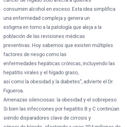
consumen alcohol en exceso. Esta idea simplifica
una enfermedad compleja y genera un
estigma en torno a la patología que aleja a la
población de las revisiones médicas
preventivas. Hoy sabemos que existen múltiples
factores de riesgo como las
enfermedades hepáticas crónicas, incluyendo las
hepatitis virales y el hígado graso,
así como la obesidad y la diabetes”, advierte el Dr.
Figueroa.
Amenazas silenciosas: la obesidad y el sobrepeso
Si bien las infecciones por hepatitis B y C continúan
siendo disparadores clave de cirrosis y
cáncer de hígado -afectando a unos 304 millones de