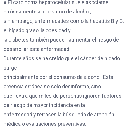
● El carcinoma hepatocelular suele asociarse
erróneamente al consumo de alcohol;
sin embargo, enfermedades como la hepatitis B y C,
el hígado graso, la obesidad y
la diabetes también pueden aumentar el riesgo de
desarrollar esta enfermedad.
Durante años se ha creído que el cáncer de hígado
surge
principalmente por el consumo de alcohol. Esta
creencia errónea no solo desinforma, sino
que lleva a que miles de personas ignoren factores
de riesgo de mayor incidencia en la
enfermedad y retrasen la búsqueda de atención
médica o evaluaciones preventivas.