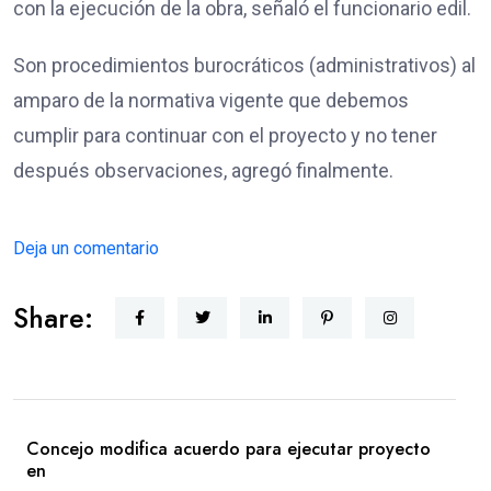
con la ejecución de la obra, señaló el funcionario edil.
Son procedimientos burocráticos (administrativos) al
amparo de la normativa vigente que debemos
cumplir para continuar con el proyecto y no tener
después observaciones, agregó finalmente.
Deja un comentario
Share:
Concejo modifica acuerdo para ejecutar proyecto
en