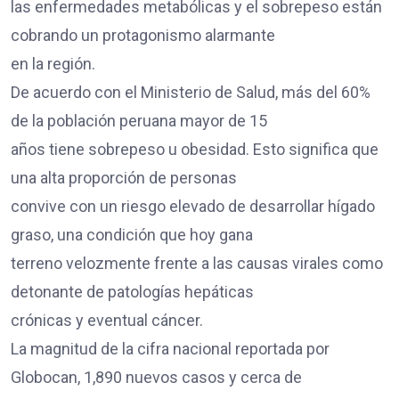
las enfermedades metabólicas y el sobrepeso están
cobrando un protagonismo alarmante
en la región.
De acuerdo con el Ministerio de Salud, más del 60%
de la población peruana mayor de 15
años tiene sobrepeso u obesidad. Esto significa que
una alta proporción de personas
convive con un riesgo elevado de desarrollar hígado
graso, una condición que hoy gana
terreno velozmente frente a las causas virales como
detonante de patologías hepáticas
crónicas y eventual cáncer.
La magnitud de la cifra nacional reportada por
Globocan, 1,890 nuevos casos y cerca de