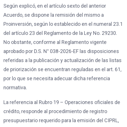
Según explicó, en el artículo sexto del anterior
Acuerdo, se dispone la remisión del mismo a
Proinversión, según lo establecido en el numeral 23.1
del artículo 23 del Reglamento de la Ley No. 29230.
No obstante, conforme al Reglamento vigente
aprobado por D.S. N° 038-2026-EF las disposiciones
referidas a la publicación y actualización de las listas
de priorización se encuentran reguladas en el art. 61,
por lo que se necesita adecuar dicha referencia
normativa.
La referencia al Rubro 19 – Operaciones oficiales de
crédito, responde al procedimiento de registro
presupuestario requerido para la emisión del CIPRL,