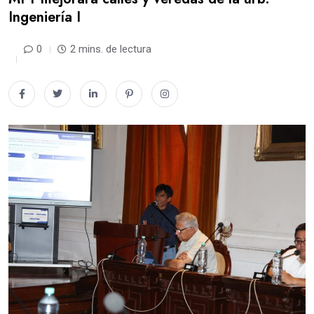
Ingeniería I
0
2 mins. de lectura