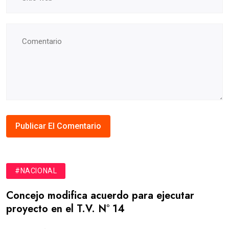
#NACIONAL
Concejo modifica acuerdo para ejecutar
proyecto en el T.V. N° 14