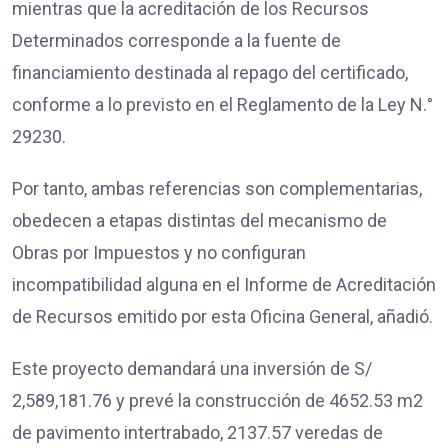
mientras que la acreditación de los Recursos
Determinados corresponde a la fuente de
financiamiento destinada al repago del certificado,
conforme a lo previsto en el Reglamento de la Ley N.°
29230.
Por tanto, ambas referencias son complementarias,
obedecen a etapas distintas del mecanismo de
Obras por Impuestos y no configuran
incompatibilidad alguna en el Informe de Acreditación
de Recursos emitido por esta Oficina General, añadió.
Este proyecto demandará una inversión de S/
2,589,181.76 y prevé la construcción de 4652.53 m2
de pavimento intertrabado, 2137.57 veredas de