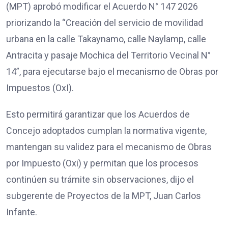
(MPT) aprobó modificar el Acuerdo N° 147 2026
priorizando la “Creación del servicio de movilidad
urbana en la calle Takaynamo, calle Naylamp, calle
Antracita y pasaje Mochica del Territorio Vecinal N°
14”, para ejecutarse bajo el mecanismo de Obras por
Impuestos (OxI).
Esto permitirá garantizar que los Acuerdos de
Concejo adoptados cumplan la normativa vigente,
mantengan su validez para el mecanismo de Obras
por Impuesto (Oxi) y permitan que los procesos
continúen su trámite sin observaciones, dijo el
subgerente de Proyectos de la MPT, Juan Carlos
Infante.