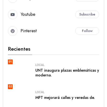
Youtube
Subscribe
Pinterest
Follow
Recientes
01
LOCAL
UNT inaugura plazas emblemáticas y
moderna.
02
LOCAL
MPT mejorará calles y veredas de.