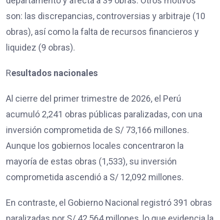
departamento y afecta a 39 obras. Otros motivos
son: las discrepancias, controversias y arbitraje (10
obras), así como la falta de recursos financieros y
liquidez (9 obras).
R
esultados nacionales
Al cierre del primer trimestre de 2026, el Perú
acumuló 2,241 obras públicas paralizadas, con una
inversión comprometida de S/ 73,166 millones.
Aunque los gobiernos locales concentraron la
mayoría de estas obras (1,533), su inversión
comprometida ascendió a S/ 12,092 millones.
En contraste, el Gobierno Nacional registró 391 obras
paralizadas por S/ 42,564 millones, lo que evidencia la