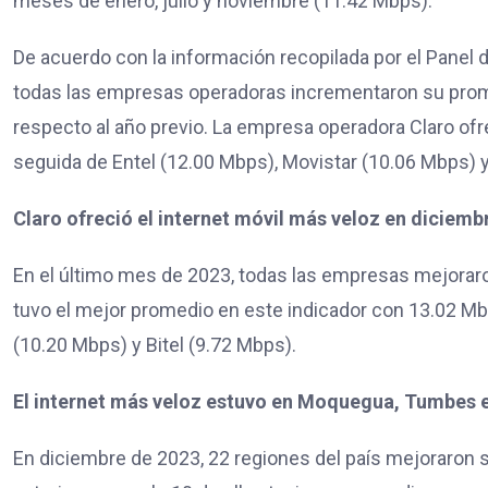
meses de enero, julio y noviembre (11.42 Mbps).
De acuerdo con la información recopilada por el Panel d
todas las empresas operadoras incrementaron su prome
respecto al año previo. La empresa operadora Claro ofr
seguida de Entel (12.00 Mbps), Movistar (10.06 Mbps) y
Claro ofreció el internet móvil más veloz en diciemb
En el último mes de 2023, todas las empresas mejorar
tuvo el mejor promedio en este indicador con 13.02 Mbp
(10.20 Mbps) y Bitel (9.72 Mbps).
El internet más veloz estuvo en Moquegua, Tumbes e
En diciembre de 2023, 22 regiones del país mejoraron