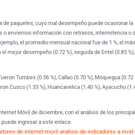
dida de paquetes, cuyo mal desempeño puede ocasionar la
s o enviemos información con retrasos, intermitencia o 
ejemplo, el promedio mensual nacional fue de 1 %, el má
n el mejor desempeño (0.72 %), seguida de Entel (0.85 %),
ueron Tumbes (0.56 %), Callao (0.70 %), Moquegua (0.72 
caron Cusco (1.33 %), Huancavelica (1.40 %), Ayacucho (1.
nternet Móvil de diciembre, con el análisis de los principa
, puede ingresar a este enlace:
oreo-de-internet-movil-analisis-de-indicadores-a-nivel-