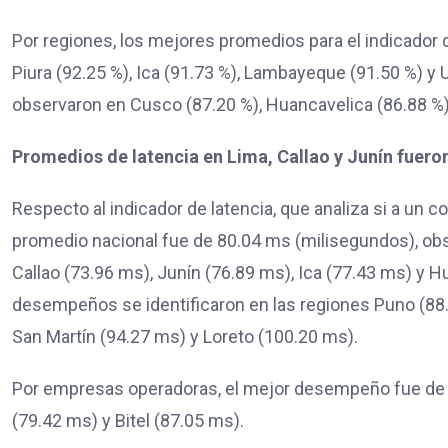
Por regiones, los mejores promedios para el indicador
Piura (92.25 %), Ica (91.73 %), Lambayeque (91.50 %) y
observaron en Cusco (87.20 %), Huancavelica (86.88 %)
Promedios de latencia en Lima, Callao y Junín fuero
Respecto al indicador de latencia, que analiza si a un 
promedio nacional fue de 80.04 ms (milisegundos), ob
Callao (73.96 ms), Junín (76.89 ms), Ica (77.43 ms) y H
desempeños se identificaron en las regiones Puno (88
San Martín (94.27 ms) y Loreto (100.20 ms).
Por empresas operadoras, el mejor desempeño fue de C
(79.42 ms) y Bitel (87.05 ms).