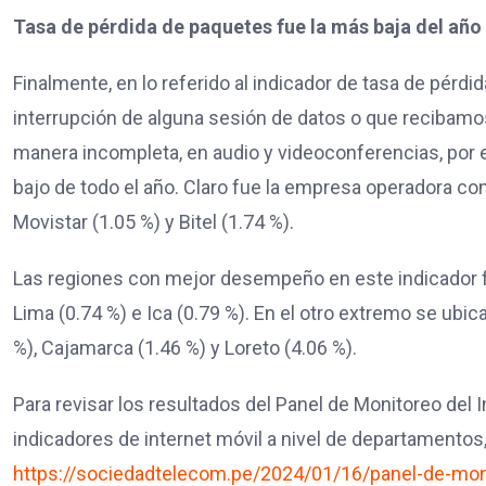
Tasa de pérdida de paquetes fue la más baja del año
Finalmente, en lo referido al indicador de tasa de pér
interrupción de alguna sesión de datos o que recibamo
manera incompleta, en audio y videoconferencias, por 
bajo de todo el año. Claro fue la empresa operadora co
Movistar (1.05 %) y Bitel (1.74 %).
Las regiones con mejor desempeño en este indicador f
Lima (0.74 %) e Ica (0.79 %). En el otro extremo se ubi
%), Cajamarca (1.46 %) y Loreto (4.06 %).
Para revisar los resultados del Panel de Monitoreo del I
indicadores de internet móvil a nivel de departamentos
https://sociedadtelecom.pe/2024/01/16/panel-de-monit