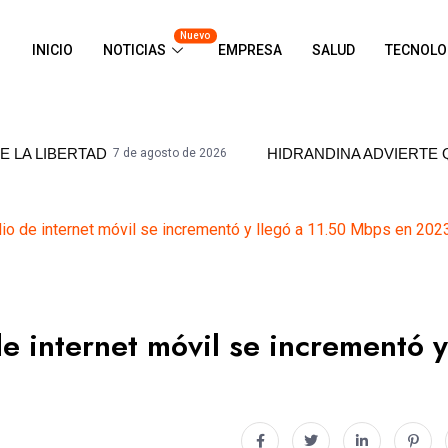
Nuevo
INICIO
NOTICIAS
EMPRESA
SALUD
TECNOLO
HIDRANDINA ADVIERTE QUE ESTÁ PRO
7 de agosto de 2026
o de internet móvil se incrementó y llegó a 11.50 Mbps en 202
 internet móvil se incrementó y