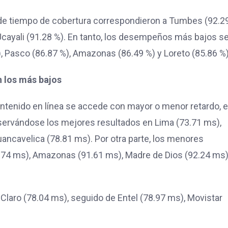
 de tiempo de cobertura correspondieron a Tumbes (92.29
 Ucayali (91.28 %). En tanto, los desempeños más bajos s
, Pasco (86.87 %), Amazonas (86.49 %) y Loreto (85.86 %)
n los más bajos
contenido en línea se accede con mayor o menor retardo, e
servándose los mejores resultados en Lima (73.71 ms),
uancavelica (78.81 ms). Por otra parte, los menores
.74 ms), Amazonas (91.61 ms), Madre de Dios (92.24 ms)
laro (78.04 ms), seguido de Entel (78.97 ms), Movistar