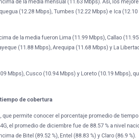
 encima de la media mensual (11.63 Mbps). Así, los mejor
quegua (12.28 Mbps), Tumbes (12.22 Mbps) e Ica (12.10
ima de la media fueron Lima (11.99 Mbps), Callao (11.95
yeque (11.88 Mbps), Arequipa (11.68 Mbps) y La Liberta
1.09 Mbps), Cusco (10.94 Mbps) y Loreto (10.19 Mbps), q
 tiempo de cobertura
4G, que permite conocer el porcentaje promedio de tiempo
 4G, el promedio de diciembre fue de 88.57 % a nivel nacio
ma de Bitel (89.52 %), Entel (88.83 %) y Claro (86.9 %).