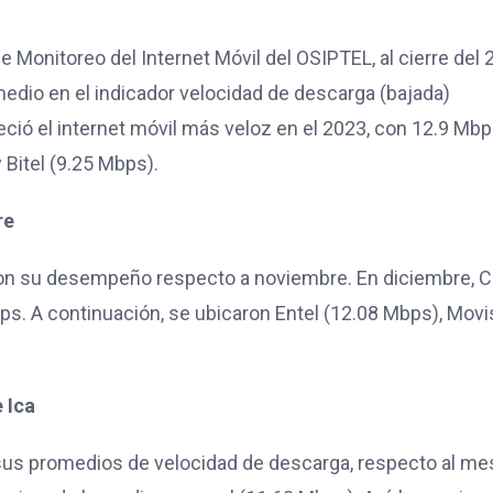
e Monitoreo del Internet Móvil del OSIPTEL, al cierre del 
dio en el indicador velocidad de descarga (bajada)
eció el internet móvil más veloz en el 2023, con 12.9 Mbp
 Bitel (9.25 Mbps).
re
on su desempeño respecto a noviembre. En diciembre, C
s. A continuación, se ubicaron Entel (12.08 Mbps), Movi
 Ica
 sus promedios de velocidad de descarga, respecto al me