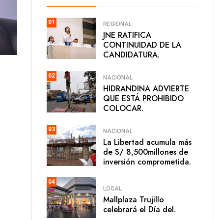
01
REGIONAL
JNE RATIFICA
CONTINUIDAD DE LA
CANDIDATURA.
02
NACIONAL
HIDRANDINA ADVIERTE
QUE ESTÁ PROHIBIDO
COLOCAR.
03
NACIONAL
La Libertad acumula más
de S/ 8,500millones de
inversión comprometida.
04
LOCAL
Mallplaza Trujillo
celebrará el Día del.