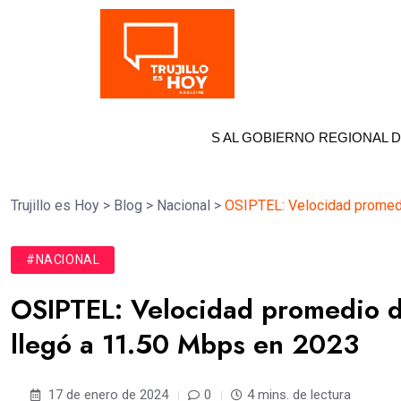
Tendencia
DE PATY BOLAÑOS AL GOBIERNO REGIONAL DE LA LIBERTAD
Trujillo es Hoy
>
Blog
>
Nacional
>
OSIPTEL: Velocidad promedi
#NACIONAL
OSIPTEL: Velocidad promedio de
llegó a 11.50 Mbps en 2023
17 de enero de 2024
0
4 mins. de lectura