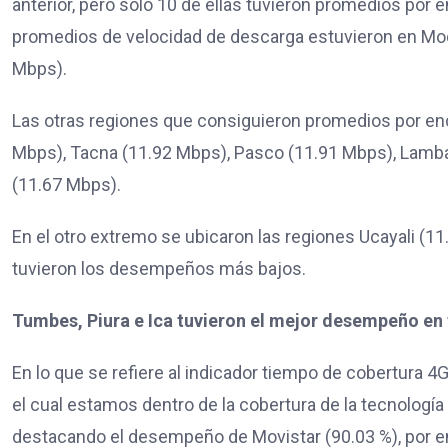
anterior, pero solo 10 de ellas tuvieron promedios por
promedios de velocidad de descarga estuvieron en Mo
Mbps).
Las otras regiones que consiguieron promedios por enc
Mbps), Tacna (11.92 Mbps), Pasco (11.91 Mbps), Lamba
(11.67 Mbps).
En el otro extremo se ubicaron las regiones Ucayali (1
tuvieron los desempeños más bajos.
Tumbes, Piura e Ica tuvieron el mejor desempeño en
En lo que se refiere al indicador tiempo de cobertura 
el cual estamos dentro de la cobertura de la tecnología
destacando el desempeño de Movistar (90.03 %), por enci