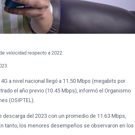
e velocidad respecto a 2022.
023.
4G a nivel nacional llegó a 11.50 Mbps (megabits por
trado el año previo (10.45 Mbps), informó el Organismo
nes (OSIPTEL).
de descarga del 2023 con un promedio de 11.63 Mbps,
 En tanto, los menores desempeños se observaron en los