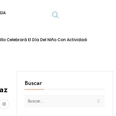
GIA
ía Del Niño Con Actividades Gratuitas Para Toda La Famili
Buscar
taz