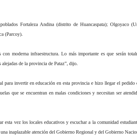
 poblados Fortaleza Andina (distrito de Huancaspata); Olgoyaco (U
a (Parcoy).
s con moderna infraestructura. Lo más importante es que serán tota
 alejadas de la provincia de Pataz”, dijo.
l para invertir en educación en esta provincia e hizo llegar el pedido 
cuelas que se encuentran en malas condiciones y necesitan ser atendi
r esta vez los locales educativos y escuchar a la comunidad estudianti
n una inaplazable atención del Gobierno Regional y del Gobierno Nacio