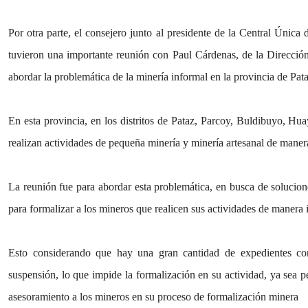
Por otra parte, el consejero junto al presidente de la Central Úni
tuvieron una importante reunión con Paul Cárdenas, de la Direcció
abordar la problemática de la minería informal en la provincia de Pata
En esta provincia, en los distritos de Pataz, Parcoy, Buldibuyo, 
realizan actividades de pequeña minería y minería artesanal de maner
La reunión fue para abordar esta problemática, en busca de solucion
para formalizar a los mineros que realicen sus actividades de manera 
Esto considerando que hay una gran cantidad de expedientes co
suspensión, lo que impide la formalización en su actividad, ya sea p
asesoramiento a los mineros en su proceso de formalización minera