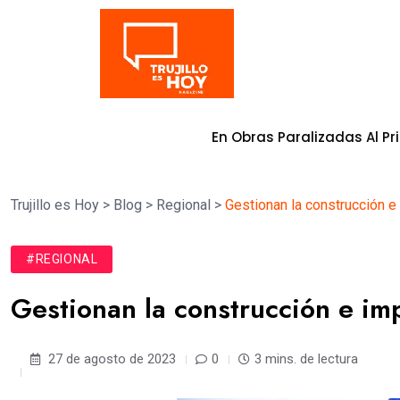
Tendencia
rometida En Obras Paralizadas Al Primer Trimestre Del 2
Trujillo es Hoy
>
Blog
>
Regional
>
Gestionan la construcción e 
#REGIONAL
Gestionan la construcción e imp
27 de agosto de 2023
0
3 mins. de lectura