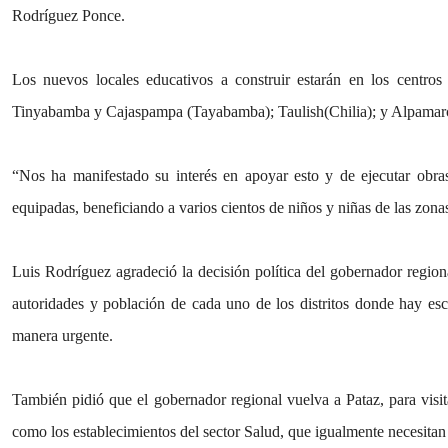
Rodríguez Ponce.
Los nuevos locales educativos a construir estarán en los centros
Tinyabamba y Cajaspampa (Tayabamba); Taulish(Chilia); y Alpamarc
“Nos ha manifestado su interés en apoyar esto y de ejecutar obra
equipadas, beneficiando a varios cientos de niños y niñas de las zonas
Luis Rodríguez agradeció la decisión política del gobernador regiona
autoridades y población de cada uno de los distritos donde hay es
manera urgente.
También pidió que el gobernador regional vuelva a Pataz, para visita
como los establecimientos del sector Salud, que igualmente necesita