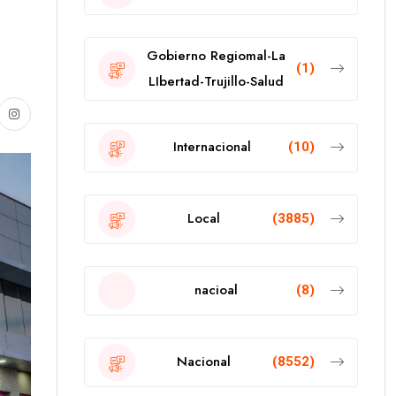
Gobierno Regiomal-La
(1)
LIbertad-Trujillo-Salud
Internacional
(10)
Local
(3885)
nacioal
(8)
Nacional
(8552)