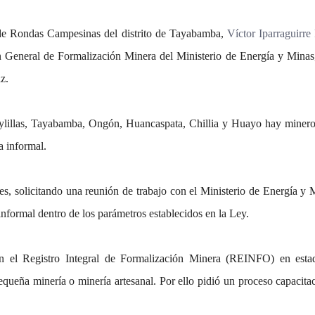
ca de Rondas Campesinas del distrito de Tayabamba,
Víctor Iparraguirre 
n General de Formalización Minera del Ministerio de Energía y Minas
z.
Huaylillas, Tayabamba, Ongón, Huancaspata, Chillia y Huayo hay miner
a informal.
es, solicitando una reunión de trabajo con el Ministerio de Energía y 
informal dentro de los parámetros establecidos en la Ley.
n el Registro Integral de Formalización Minera (REINFO) en esta
equeña minería o minería artesanal. Por ello pidió un proceso capacita