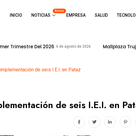
Nuevo
INICIO
NOTICIAS
EMPRESA
SALUD
TECNOLO
026
Mallplaza Trujillo Celebrará El D
6 de agosto de 2026
implementación de seis I.E.I. en Pataz
lementación de seis I.E.I. en Pa