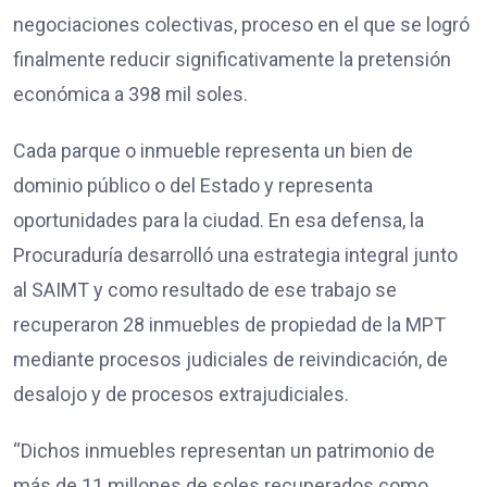
negociaciones colectivas, proceso en el que se logró
finalmente reducir significativamente la pretensión
económica a 398 mil soles.
Cada parque o inmueble representa un bien de
dominio público o del Estado y representa
oportunidades para la ciudad. En esa defensa, la
Procuraduría desarrolló una estrategia integral junto
al SAIMT y como resultado de ese trabajo se
recuperaron 28 inmuebles de propiedad de la MPT
mediante procesos judiciales de reivindicación, de
desalojo y de procesos extrajudiciales.
“Dichos inmuebles representan un patrimonio de
más de 11 millones de soles recuperados como