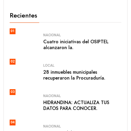
Recientes
01
NACIONAL
Cuatro iniciativas del OSIPTEL
alcanzaron la.
02
LOCAL
28 inmuebles municipales
recuperaron la Procuraduría.
03
NACIONAL
HIDRANDINA: ACTUALIZA TUS
DATOS PARA CONOCER.
04
NACIONAL