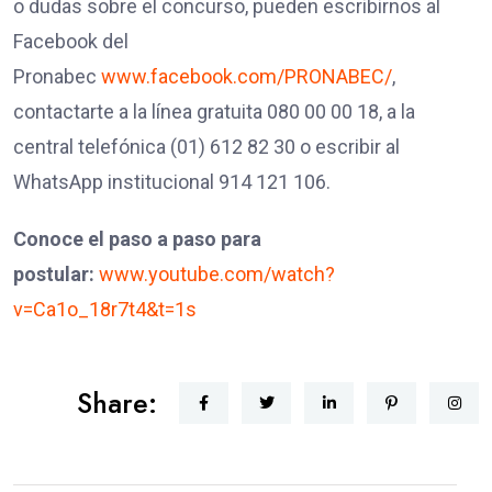
o dudas sobre el concurso, pueden escribirnos al
Facebook del
Pronabec
www.facebook.com/PRONABEC/
,
contactarte a la línea gratuita 080 00 00 18, a la
central telefónica (01) 612 82 30 o escribir al
WhatsApp institucional 914 121 106.
Conoce el paso a paso para
postular:
www.youtube.com/watch?
v=Ca1o_18r7t4&t=1s
Share: