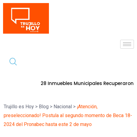
Tendencia
28 Inmuebles Municipales Recuperaron La Procuradu
26
Trujillo es Hoy
>
Blog
>
Nacional
>
¡Atención,
preseleccionado! Postula al segundo momento de Beca 18-
2024 del Pronabec hasta este 2 de mayo