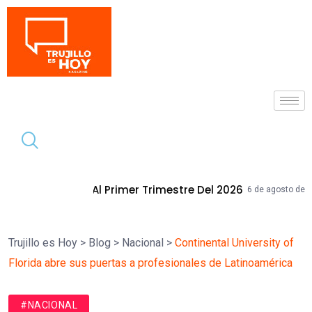
Tendencia
rimer Trimestre Del 2026
Mallplaza T
6 de agosto de 2026
Trujillo es Hoy
>
Blog
>
Nacional
>
Continental University of
Florida abre sus puertas a profesionales de Latinoamérica
#NACIONAL