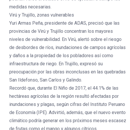
medidas necesarias.
Virú y Trujillo, zonas vulnerables
Yuri Armas Peña, presidente de ADAS, precisó que las
provincias de Virú y Trujillo concentran los mayores
niveles de vulnerabilidad. En Virú, alertó sobre el riesgo
de desbordes de ríos, inundaciones de campos agrícolas
y daños a la propiedad de los pobladores así como
infraestructura de riego. En Trujillo, expresó su
preocupación por las obras inconclusas en las quebradas
San Ildefonso, San Carlos y Galindo.
Recordó que, durante El Niño de 2017, el 44.1% de las
hectáreas agrícolas de la región resultó afectadas por
inundaciones y plagas, según cifras del Instituto Peruano
de Economía (IPE). Advirtió, además, que el nuevo evento
climático podría generar en los próximos meses escasez
de frutas como el mango y algunos cítricos.