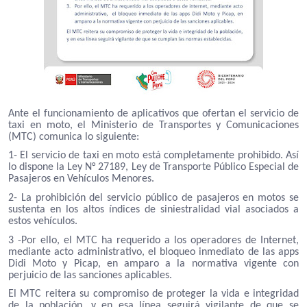
Ante el funcionamiento de aplicativos que ofertan el servicio de
taxi en moto, el Ministerio de Transportes y Comunicaciones
(MTC) comunica lo siguiente:
1- El servicio de taxi en moto está completamente prohibido. Así
lo dispone la Ley N° 27189, Ley de Transporte Público Especial de
Pasajeros en Vehículos Menores.
2- La prohibición del servicio público de pasajeros en motos se
sustenta en los altos índices de siniestralidad vial asociados a
estos vehículos.
3 -Por ello, el MTC ha requerido a los operadores de Internet,
mediante acto administrativo, el bloqueo inmediato de las apps
Didi Moto y Picap, en amparo a la normativa vigente con
perjuicio de las sanciones aplicables.
El MTC reitera su compromiso de proteger la vida e integridad
de la población, y en esa línea seguirá vigilante de que se