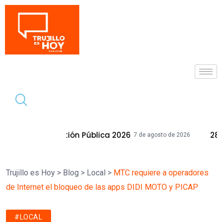
Tendencia
estión Pública 2026
28 Inmuebles Muni
7 de agosto de 2026
Trujillo es Hoy
>
Blog
>
Local
>
MTC requiere a operadores
de Internet el bloqueo de las apps DIDI MOTO y PICAP
#LOCAL