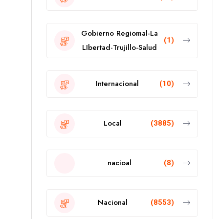
Gobierno Regiomal-La
(1)
LIbertad-Trujillo-Salud
Internacional
(10)
Local
(3885)
nacioal
(8)
Nacional
(8553)