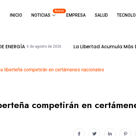
Nuevo
INICIO
NOTICIAS
EMPRESA
SALUD
TECNOLO
La Libertad Acumula Más De S/ 8,500mi
de agosto de 2026
za liberteña competirán en certámenes nacionales
iberteña competirán en certámen