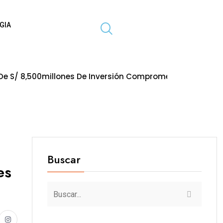
GIA
llones De Inversión Comprometida En Obras Paralizadas A
Buscar
es