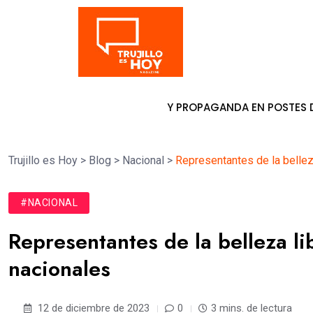
Tendencia
LOCAR PANCARTAS Y PROPAGANDA EN POSTES DE ENERGÍA
6 
Trujillo es Hoy
>
Blog
>
Nacional
>
Representantes de la belle
#NACIONAL
Representantes de la belleza l
nacionales
12 de diciembre de 2023
0
3 mins. de lectura