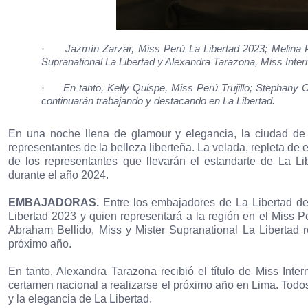
·
Jazmín Zarzar, Miss Perú La Libertad 2023; Melina P
Supranational La Libertad y Alexandra Tarazona, Miss Inter
·
En tanto, Kelly Quispe, Miss Perú Trujillo; Stephany
continuarán trabajando y destacando en La Libertad.
En una noche llena de glamour y elegancia, la ciudad de 
representantes de la belleza liberteña. La velada, repleta d
de los representantes que llevarán el estandarte de La Li
durante el año 2024.
EMBAJADORAS.
Entre los embajadores de La Libertad d
Libertad 2023 y quien representará a la región en el Miss P
Abraham Bellido, Miss y Mister Supranational La Libertad 
próximo año.
En tanto, Alexandra Tarazona recibió el título de Miss Inte
certamen nacional a realizarse el próximo año en Lima. Todos 
y la elegancia de La Libertad.