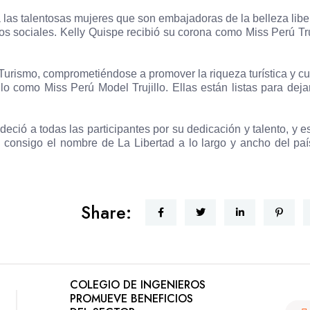
las talentosas mujeres que son embajadoras de la belleza libe
os sociales. Kelly Quispe recibió su corona como Miss Perú Truj
 Turismo, comprometiéndose a promover la riqueza turística y cul
ulo como Miss Perú Model Trujillo. Ellas están listas para deja
eció a todas las participantes por su dedicación y talento, y e
consigo el nombre de La Libertad a lo largo y ancho del paí
Share:
COLEGIO DE INGENIEROS
PROMUEVE BENEFICIOS