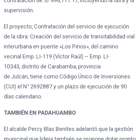
contratación de S/ 498,111.17, incluyendo la obra y la
supervisión.
El proyecto; Contratación del servicio de ejecución
de la obra: Creación del servicio de transitabilidad vial
interurbana en puente «Los Pinos», del camino
vecinal Emp. LI-119 (Víctor Raúl) – Emp. LI-
10343, distrito de Carabamba, provincia
de Julcán, tiene como Código Único de Inversiones
(CUI) el N° 2692887 y un plazo de ejecución de 90
días calendario.
TAMBIÉN EN PADAHUAMBO
El alcalde Percy Blas Benítes adelantó que la gestión
municipal que lidera también se propone dotar pronto