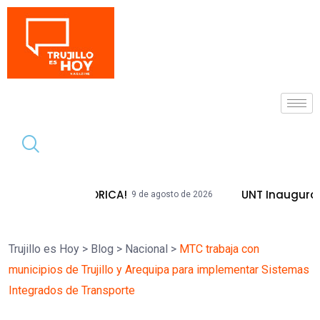
Tendencia
 HISTÓRICA!
UNT Inaugura Plazas Emb
9 de agosto de 2026
Trujillo es Hoy
>
Blog
>
Nacional
>
MTC trabaja con
municipios de Trujillo y Arequipa para implementar Sistemas
Integrados de Transporte