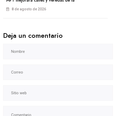
MPT mejorará calles y veredas de la
8 de agosto de 2026
Deja un comentario