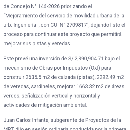
de Concejo N° 146-2026 priorizando el
“Mejoramiento del servicio de movilidad urbana de la
urb. Ingeniería I, con CUI N° 2709817”, dejando listo el
proceso para continuar este proyecto que permitirá
mejorar sus pistas y veredas.
Este prevé una inversión de S/ 2,390,904.71 bajo el
mecanismo de Obras por Impuestos (OxI) para
construir 2635.5 m2 de calzada (pistas), 2292.49 m2
de veredas, sardineles, mejorar 1663.32 m2 de áreas
verdes, señalización vertical y horizontal y
actividades de mitigación ambiental.
Juan Carlos Infante, subgerente de Proyectos de la
MPT dijo en sesión ordinaria conducida por la primera