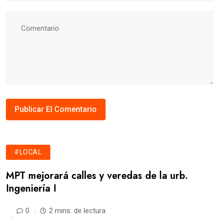
#LOCAL
MPT mejorará calles y veredas de la urb.
Ingeniería I
0
2 mins. de lectura