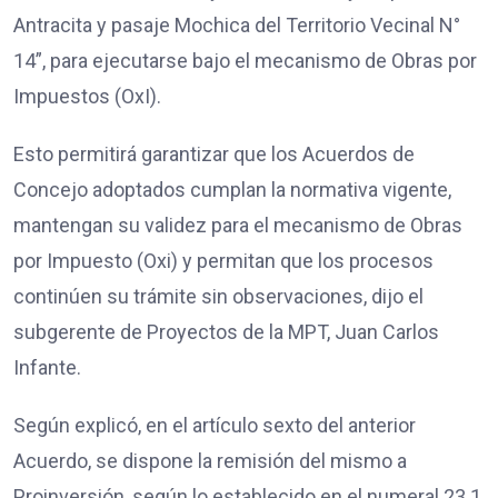
Antracita y pasaje Mochica del Territorio Vecinal N°
14”, para ejecutarse bajo el mecanismo de Obras por
Impuestos (OxI).
Esto permitirá garantizar que los Acuerdos de
Concejo adoptados cumplan la normativa vigente,
mantengan su validez para el mecanismo de Obras
por Impuesto (Oxi) y permitan que los procesos
continúen su trámite sin observaciones, dijo el
subgerente de Proyectos de la MPT, Juan Carlos
Infante.
Según explicó, en el artículo sexto del anterior
Acuerdo, se dispone la remisión del mismo a
Proinversión, según lo establecido en el numeral 23.1