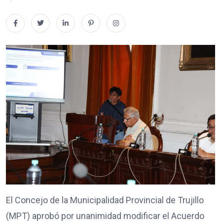
El Concejo de la Municipalidad Provincial de Trujillo
(MPT) aprobó por unanimidad modificar el Acuerdo