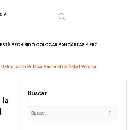
GIA
IBIDO COLOCAR PANCARTAS Y PROPAGANDA EN POSTES DE EN
y Gatos como Política Nacional de Salud Pública
Buscar
 la
d