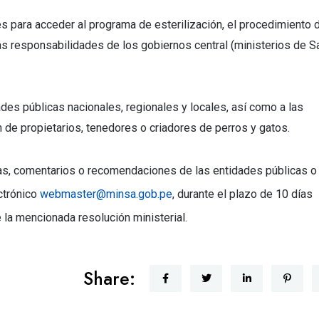
s para acceder al programa de esterilización, el procedimiento 
las responsabilidades de los gobiernos central (ministerios de S
des públicas nacionales, regionales y locales, así como a las
n de propietarios, tenedores o criadores de perros y gatos.
cias, comentarios o recomendaciones de las entidades públicas o
ctrónico
webmaster@minsa.gob.pe
, durante el plazo de 10 días
e la mencionada resolución ministerial.
Share: