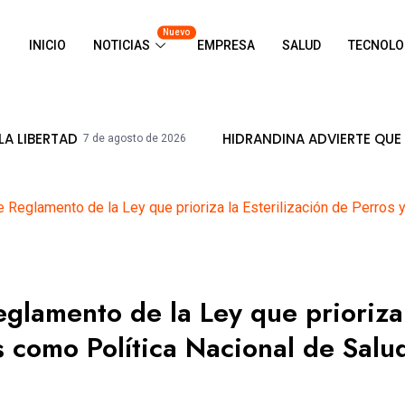
Nuevo
INICIO
NOTICIAS
EMPRESA
SALUD
TECNOLO
HIDRANDINA ADVIERTE QUE ESTÁ PROH
7 de agosto de 2026
e Reglamento de la Ley que prioriza la Esterilización de Perros 
eglamento de la Ley que prioriza
s como Política Nacional de Salu