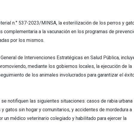
erial n.° 537-2023/MINSA, la esterilización de los perros y gat
es complementaria a la vacunación en los programas de prevenci
adas por los mismos.
 General de Intervenciones Estratégicas en Salud Pública, incluy
promoviendo, mediante los gobiernos locales, la ejecución de la
 seguimiento de los animales involucrados para garantizar el éxit
 se notifiquen las siguientes situaciones: casos de rabia urbana
 y gatos sin hogar y comunitarios, y accidentes de mordedura a
r un médico veterinario colegiado y habilitado para ejercer la