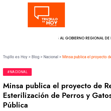
Tendencia
 DE PATY BOLAÑOS AL GOBIERNO REGIONAL DE LA LIBERTAD
Trujillo es Hoy
>
Blog
>
Nacional
>
Minsa publica el proyecto d
#NACIONAL
Minsa publica el proyecto de R
Esterilización de Perros y Gato
Pública