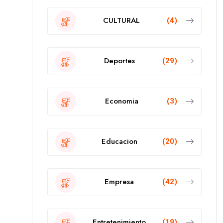
CULTURAL
(4)
Deportes
(29)
Economia
(3)
Educacion
(20)
Empresa
(42)
Entretenimiento
(19)