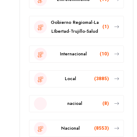
Gobierno Regiomal-La
(1)
LIbertad-Trujillo-Salud
Internacional
(10)
Local
(3885)
nacioal
(8)
Nacional
(8553)