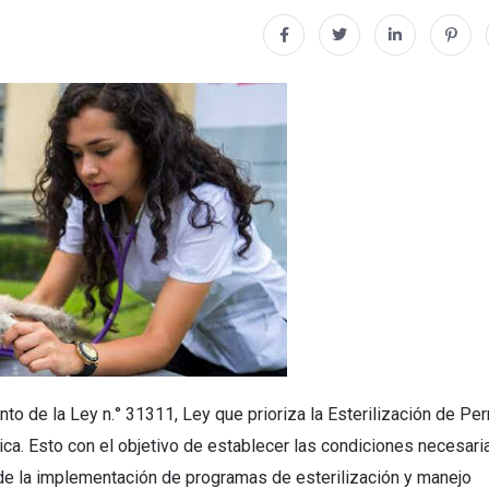
o de la Ley n.° 31311, Ley que prioriza la Esterilización de Per
ca. Esto con el objetivo de establecer las condiciones necesari
s de la implementación de programas de esterilización y manejo