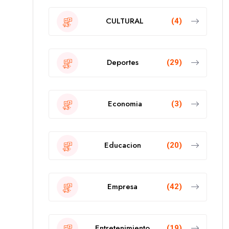
CULTURAL
(4)
Deportes
(29)
Economia
(3)
Educacion
(20)
Empresa
(42)
Entretenimiento
(19)