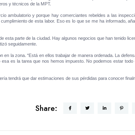
eros y técnicos de la MPT.
rcio ambulatorio y porque hay comerciantes rebeldes a las inspecc
el cumplimiento de esta labor. Eso es lo que se me ha informado, aña
de esta parte de la ciudad. Hay algunos negocios que han tenido lice
fatizó seguidamente.
n en la zona. “Está en ellos trabajar de manera ordenada. La defensa
ro esa es la tarea que nos hemos impuesto. No podemos estar todo 
lería tendrá que dar estimaciones de sus pérdidas para conocer fina
Share: