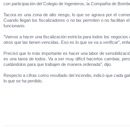
con participación del Colegio de Ingenieros, la Compañía de Bomb
Tacora es una zona de alto riesgo, lo que se agrava por el come
Cuando llegan los fiscalizadores o no las permiten o no facilitan 
funcionario.
“Vamos a hacer una fiscalización estricta para todos los negocios 
otros que las tienen vencidas. Eso es lo que se va a verificar”, en
Precisó que lo más importante es hacer una labor de sensibilizació
es una tarea de todos. Va a ser muy difícil hacerlos cambiar, pe
cuidándolos para que trabajen de manera ordenada”, dijo.
Respecto a cifras como resultado del incendio, indicó que cada ga
lo que se ha perdido.