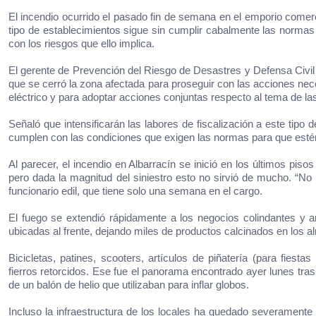
El incendio ocurrido el pasado fin de semana en el emporio comer
tipo de establecimientos sigue sin cumplir cabalmente las normas
con los riesgos que ello implica.
El gerente de Prevención del Riesgo de Desastres y Defensa Civil de
que se cerró la zona afectada para proseguir con las acciones nece
eléctrico y para adoptar acciones conjuntas respecto al tema de las
Señaló que intensificarán las labores de fiscalización a este tipo d
cumplen con las condiciones que exigen las normas para que estén 
Al parecer, el incendio en Albarracín se inició en los últimos pisos
pero dada la magnitud del siniestro esto no sirvió de mucho. “No t
funcionario edil, que tiene solo una semana en el cargo.
El fuego se extendió rápidamente a los negocios colindantes y ar
ubicadas al frente, dejando miles de productos calcinados en los al
Bicicletas, patines, scooters, artículos de piñatería (para fiestas
fierros retorcidos. Ese fue el panorama encontrado ayer lunes tras
de un balón de helio que utilizaban para inflar globos.
Incluso la infraestructura de los locales ha quedado severamente a