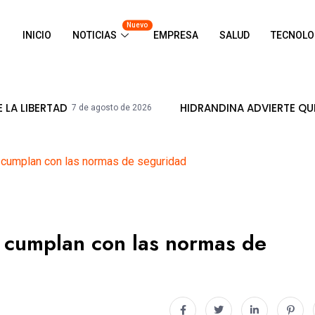
Nuevo
INICIO
NOTICIAS
EMPRESA
SALUD
TECNOLO
AD
HIDRANDINA ADVIERTE QUE ESTÁ PR
7 de agosto de 2026
o cumplan con las normas de seguridad
o cumplan con las normas de