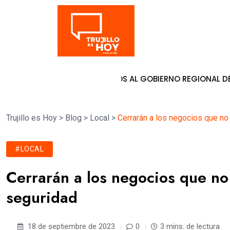
Tendencia
URA DE PATY BOLAÑOS AL GOBIERNO REGIONAL DE LA LIBERT
Trujillo es Hoy
>
Blog
>
Local
>
Cerrarán a los negocios que n
#LOCAL
Cerrarán a los negocios que n
seguridad
18 de septiembre de 2023
0
3 mins. de lectura