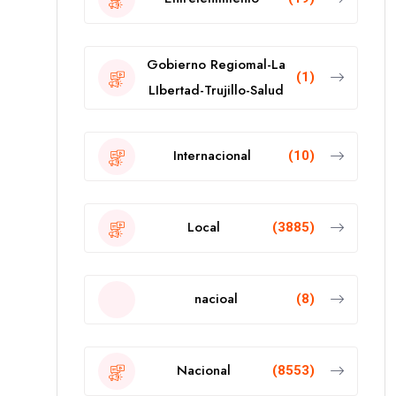
Gobierno Regiomal-La
(1)
LIbertad-Trujillo-Salud
Internacional
(10)
Local
(3885)
nacioal
(8)
Nacional
(8553)