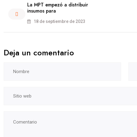
La MPT empezó a distribuir
insumos para
18 de septiembre de 2023
Deja un comentario