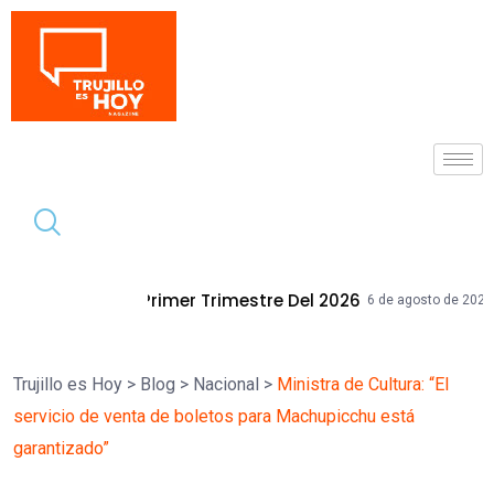
Tendencia
r Trimestre Del 2026
Mallplaza Trujil
6 de agosto de 2026
Trujillo es Hoy
>
Blog
>
Nacional
>
Ministra de Cultura: “El
servicio de venta de boletos para Machupicchu está
garantizado”