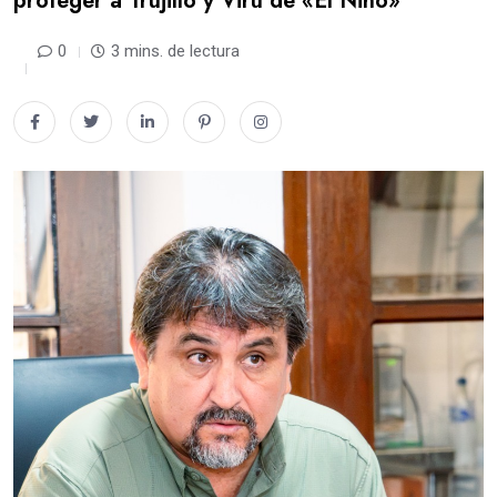
proteger a Trujillo y Virú de «El Niño»
0
3 mins. de lectura