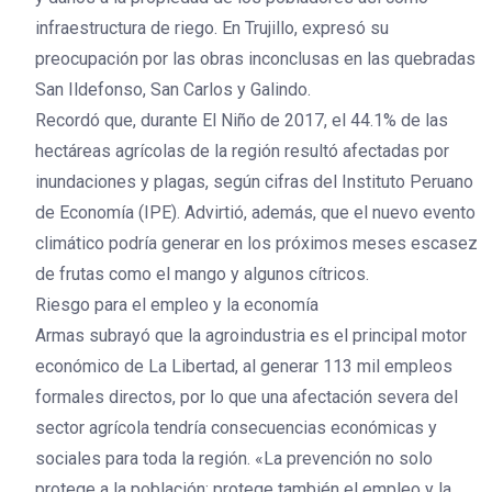
infraestructura de riego. En Trujillo, expresó su
preocupación por las obras inconclusas en las quebradas
San Ildefonso, San Carlos y Galindo.
Recordó que, durante El Niño de 2017, el 44.1% de las
hectáreas agrícolas de la región resultó afectadas por
inundaciones y plagas, según cifras del Instituto Peruano
de Economía (IPE). Advirtió, además, que el nuevo evento
climático podría generar en los próximos meses escasez
de frutas como el mango y algunos cítricos.
Riesgo para el empleo y la economía
Armas subrayó que la agroindustria es el principal motor
económico de La Libertad, al generar 113 mil empleos
formales directos, por lo que una afectación severa del
sector agrícola tendría consecuencias económicas y
sociales para toda la región. «La prevención no solo
protege a la población; protege también el empleo y la