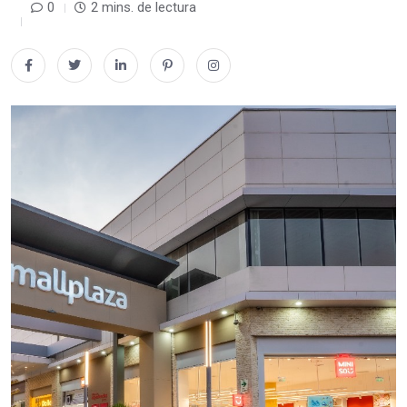
0
2 mins. de lectura