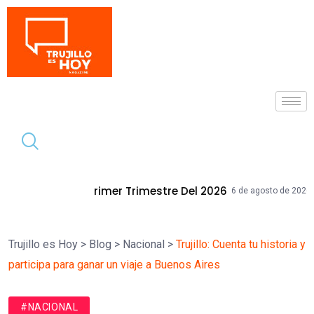
Tendencia
r Trimestre Del 2026
Mallplaza Trujil
6 de agosto de 2026
Trujillo es Hoy
>
Blog
>
Nacional
>
Trujillo: Cuenta tu historia y
participa para ganar un viaje a Buenos Aires
#NACIONAL