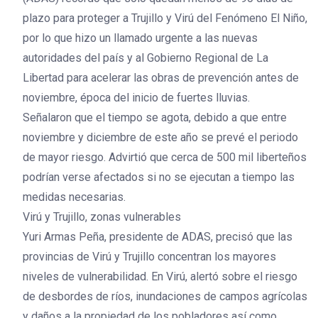
plazo para proteger a Trujillo y Virú del Fenómeno El Niño,
por lo que hizo un llamado urgente a las nuevas
autoridades del país y al Gobierno Regional de La
Libertad para acelerar las obras de prevención antes de
noviembre, época del inicio de fuertes lluvias.
Señalaron que el tiempo se agota, debido a que entre
noviembre y diciembre de este año se prevé el periodo
de mayor riesgo. Advirtió que cerca de 500 mil liberteños
podrían verse afectados si no se ejecutan a tiempo las
medidas necesarias.
Virú y Trujillo, zonas vulnerables
Yuri Armas Peña, presidente de ADAS, precisó que las
provincias de Virú y Trujillo concentran los mayores
niveles de vulnerabilidad. En Virú, alertó sobre el riesgo
de desbordes de ríos, inundaciones de campos agrícolas
y daños a la propiedad de los pobladores así como