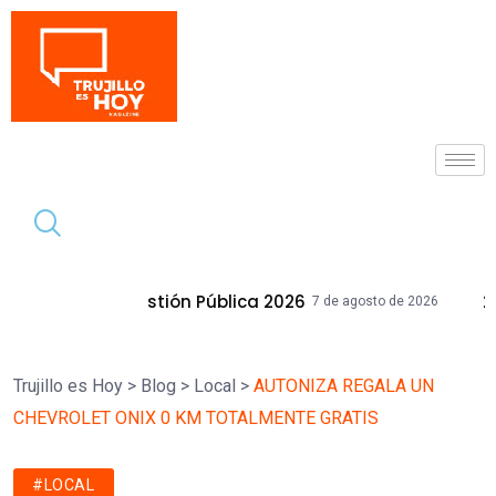
Tendencia
estión Pública 2026
28 Inmuebles Muni
7 de agosto de 2026
Trujillo es Hoy
>
Blog
>
Local
>
AUTONIZA REGALA UN
CHEVROLET ONIX 0 KM TOTALMENTE GRATIS
#LOCAL