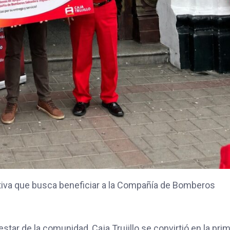
ativa que busca beneficiar a la Compañía de Bomberos
ar de la comunidad, Caja Trujillo se convirtió en la pri