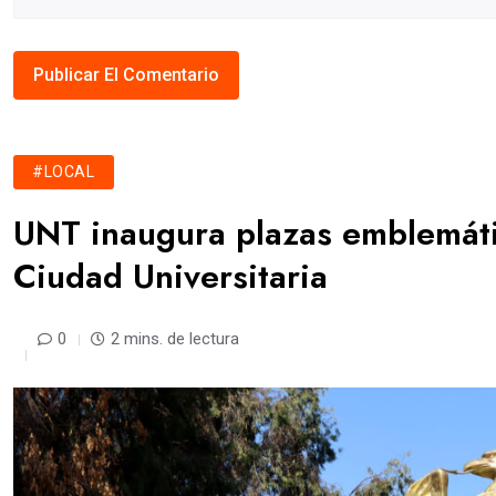
#LOCAL
UNT inaugura plazas emblemáti
Ciudad Universitaria
0
2 mins. de lectura