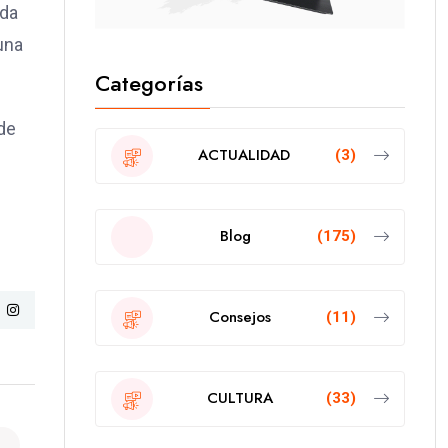
ada
una
Categorías
 de
ACTUALIDAD
(3)
Blog
(175)
Consejos
(11)
CULTURA
(33)