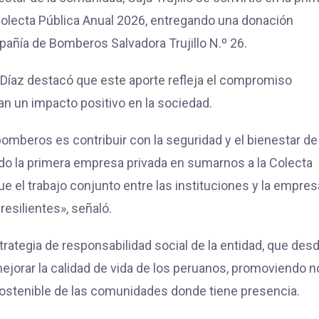
Colecta Pública Anual 2026, entregando una donación
pañía de Bomberos Salvadora Trujillo N.º 26.
oz Díaz destacó que este aporte refleja el compromiso
n un impacto positivo en la sociedad.
bomberos es contribuir con la seguridad y el bienestar de
ido la primera empresa privada en sumarnos a la Colecta
 el trabajo conjunto entre las instituciones y la empres
esilientes», señaló.
rategia de responsabilidad social de la entidad, que des
ejorar la calidad de vida de los peruanos, promoviendo n
o sostenible de las comunidades donde tiene presencia.