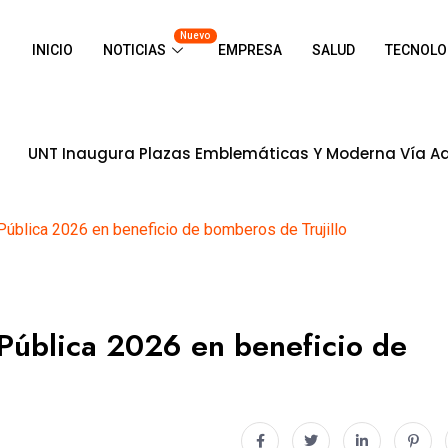
Nuevo
INICIO
NOTICIAS
EMPRESA
SALUD
TECNOLO
a Plazas Emblemáticas Y Moderna Vía Adoquinada En Ciu
 Pública 2026 en beneficio de bomberos de Trujillo
 Pública 2026 en beneficio de