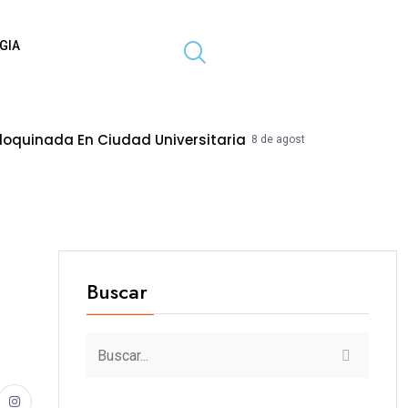
GIA
dad Universitaria
MPT Mejorará Calles
8 de agosto de 2026
Buscar