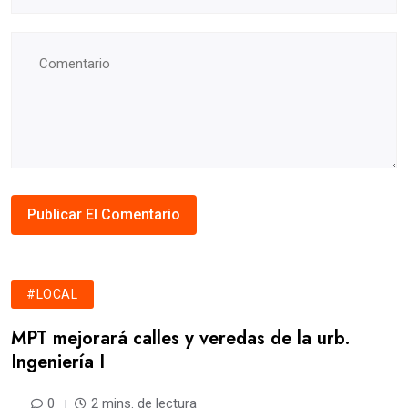
#LOCAL
MPT mejorará calles y veredas de la urb.
Ingeniería I
0
2 mins. de lectura