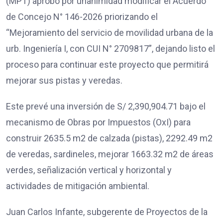
(MPT) aprobó por unanimidad modificar el Acuerdo
de Concejo N° 146-2026 priorizando el
“Mejoramiento del servicio de movilidad urbana de la
urb. Ingeniería I, con CUI N° 2709817”, dejando listo el
proceso para continuar este proyecto que permitirá
mejorar sus pistas y veredas.
Este prevé una inversión de S/ 2,390,904.71 bajo el
mecanismo de Obras por Impuestos (OxI) para
construir 2635.5 m2 de calzada (pistas), 2292.49 m2
de veredas, sardineles, mejorar 1663.32 m2 de áreas
verdes, señalización vertical y horizontal y
actividades de mitigación ambiental.
Juan Carlos Infante, subgerente de Proyectos de la