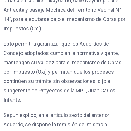
urbana en la calle Takaynamo, calle Naylamp, calle
Antracita y pasaje Mochica del Territorio Vecinal N°
14”, para ejecutarse bajo el mecanismo de Obras por
Impuestos (OxI).
Esto permitirá garantizar que los Acuerdos de
Concejo adoptados cumplan la normativa vigente,
mantengan su validez para el mecanismo de Obras
por Impuesto (Oxi) y permitan que los procesos
continúen su trámite sin observaciones, dijo el
subgerente de Proyectos de la MPT, Juan Carlos
Infante.
Según explicó, en el artículo sexto del anterior
Acuerdo, se dispone la remisión del mismo a