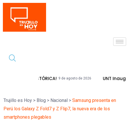
Tendencia
ADA HISTÓRICA!
UNT Inaugura Plazas 
9 de agosto de 2026
Trujillo es Hoy
>
Blog
>
Nacional
>
Samsung presenta en
Perú los Galaxy Z Fold7 y Z Flip7, la nueva era de los
smartphones plegables