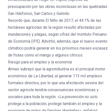
preocupación por las obras inconclusas en las quebradas
San Ildefonso, San Carlos y Galindo.
Recordó que, durante El Niño de 2017, el 44.1% de las
hectáreas agrícolas de la región resultó afectadas por
inundaciones y plagas, según cifras del Instituto Peruano
de Economía (IPE). Advirtió, además, que el nuevo evento
climático podría generar en los próximos meses escasez
de frutas como el mango y algunos cítricos.
Riesgo para el empleo y la economía
Armas subrayó que la agroindustria es el principal motor
económico de La Libertad, al generar 113 mil empleos
formales directos, por lo que una afectación severa del
sector agrícola tendría consecuencias económicas y
sociales para toda la región. «La prevención no solo
protege a la población; protege también el empleo y la
economía de miles de familias liberteñas», enfatizó