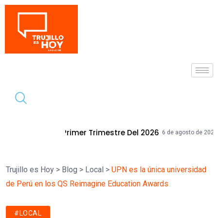
Tendencia
r Trimestre Del 2026
Mallplaza Trujil
6 de agosto de 2026
Trujillo es Hoy
>
Blog
>
Local
>
UPN es la única universidad
de Perú en los QS Reimagine Education Awards
#LOCAL