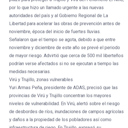
por lo que hizo un llamado urgente a las nuevas
autoridades del país y al Gobierno Regional de La
Libertad para acelerar las obras de prevención antes de
noviembre, época del inicio de fuertes lluvias.
Señalaron que el tiempo se agota, debido a que entre
noviembre y diciembre de este año se prevé el periodo
de mayor riesgo. Advirtió que cerca de 500 mil liberteños
podrían verse afectados si no se ejecutan a tiempo las
medidas necesarias.
Virú y Trujillo, zonas vulnerables
Yuri Armas Peña, presidente de ADAS, precisó que las
provincias de Virú y Trujillo concentran los mayores
niveles de vulnerabilidad. En Virú, alertó sobre el riesgo
de desbordes de ríos, inundaciones de campos agrícolas
y daños a la propiedad de los pobladores así como
infraestructura de riego. En Trujillo, expresó su