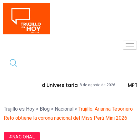
Tendencia
Universitaria
MPT Mejorará Calles Y V
8 de agosto de 2026
Trujillo es Hoy
>
Blog
>
Nacional
>
Trujillo: Arianna Tesoriero
Reto obtiene la corona nacional del Miss Perú Mini 2026
#NACIONAL