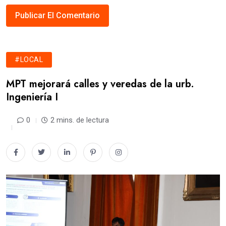
#LOCAL
MPT mejorará calles y veredas de la urb.
Ingeniería I
0
2 mins. de lectura