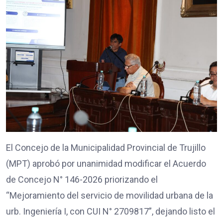
El Concejo de la Municipalidad Provincial de Trujillo
(MPT) aprobó por unanimidad modificar el Acuerdo
de Concejo N° 146-2026 priorizando el
“Mejoramiento del servicio de movilidad urbana de la
urb. Ingeniería I, con CUI N° 2709817”, dejando listo el