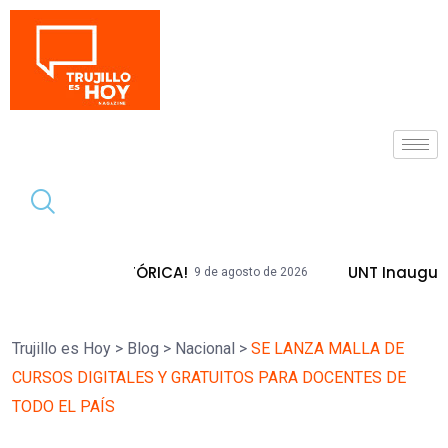
Tendencia
DA HISTÓRICA!
UNT Inaugura Plazas E
9 de agosto de 2026
Trujillo es Hoy
>
Blog
>
Nacional
>
SE LANZA MALLA DE
CURSOS DIGITALES Y GRATUITOS PARA DOCENTES DE
TODO EL PAÍS