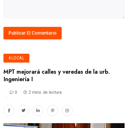
#LOCAL
MPT mejorará calles y veredas de la urb.
Ingeniería I
0
2 mins. de lectura