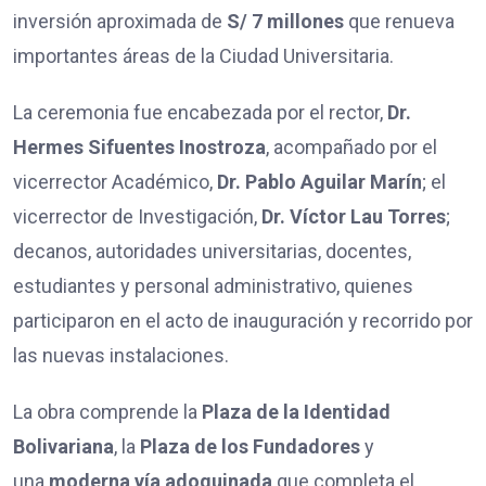
inversión aproximada de
S/ 7 millones
que renueva
importantes áreas de la Ciudad Universitaria.
La ceremonia fue encabezada por el rector,
Dr.
Hermes Sifuentes Inostroza
, acompañado por el
vicerrector Académico,
Dr. Pablo Aguilar Marín
; el
vicerrector de Investigación,
Dr. Víctor Lau Torres
;
decanos, autoridades universitarias, docentes,
estudiantes y personal administrativo, quienes
participaron en el acto de inauguración y recorrido por
las nuevas instalaciones.
La obra comprende la
Plaza de la Identidad
Bolivariana
, la
Plaza de los Fundadores
y
una
moderna vía adoquinada
que completa el