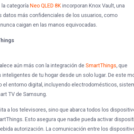
 la categoría
Neo QLED 8K
incorporan Knox Vault, una
os datos más confidenciales de los usuarios, como
e nunca caigan en las manos equivocadas.
d en tu TV con SmartThings
alece aún más con la integración de
SmartThings
, que
s inteligentes de tu hogar desde un solo lugar. De este m
 el entorno digital, incluyendo electrodomésticos, sist
Smart TV de Samsung.
a a los televisores, sino que abarca todos los dispositi
rtThings. Esto asegura que nadie pueda activar disposit
debida autorización. La comunicación entre los dispositiv