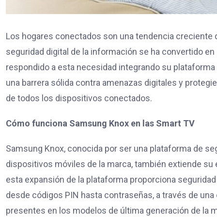
Los hogares conectados son una tendencia creciente que
seguridad digital de la información se ha convertido e
respondido a esta necesidad integrando su plataforma
una barrera sólida contra amenazas digitales y protegi
de todos los dispositivos conectados.
Cómo funciona Samsung Knox en las Smart TV
Samsung Knox, conocida por ser una plataforma de segu
dispositivos móviles de la marca, también extiende su e
esta expansión de la plataforma proporciona seguridad 
desde códigos PIN hasta contraseñas, a través de una
presentes en los modelos de última generación de la m