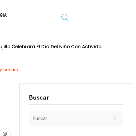
GIA
á El Día Del Niño Con Actividades Gratuitas Para Toda La 
 y seguro
Buscar