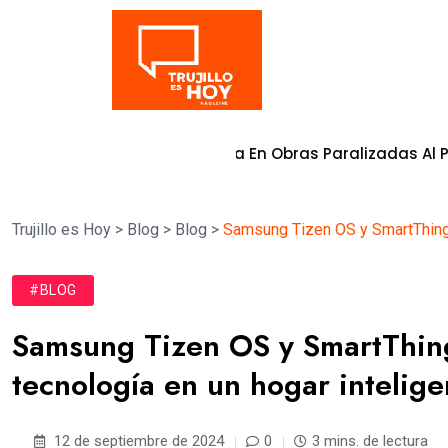
Tendencia
n Comprometida En Obras Paralizadas Al Primer Trimestre
Trujillo es Hoy
>
Blog
>
Blog
>
Samsung Tizen OS y SmartThings:
#BLOG
Samsung Tizen OS y SmartThing
tecnología en un hogar intelige
12 de septiembre de 2024
0
3 mins. de lectura