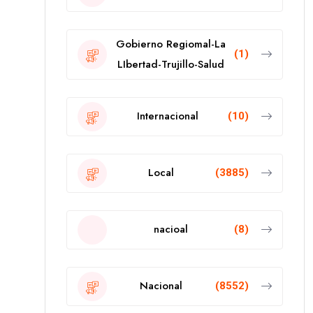
Gobierno Regiomal-La
(1)
LIbertad-Trujillo-Salud
Internacional
(10)
Local
(3885)
nacioal
(8)
Nacional
(8552)