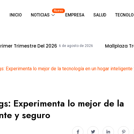
Nuevo
INICIO
NOTICIAS
EMPRESA
SALUD
TECNOLO
 Del 2026
Mallplaza Trujillo Celebrar
6 de agosto de 2026
 Experimenta lo mejor de la tecnología en un hogar inteligente
s: Experimenta lo mejor de la
nte y seguro