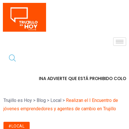
Tendencia
NA ADVIERTE QUE ESTÁ PROHIBIDO COLOCAR PANCARTAS Y 
Trujillo es Hoy
>
Blog
>
Local
>
Realizan el I Encuentro de
jóvenes emprendedores y agentes de cambio en Trujillo
#LOCAL