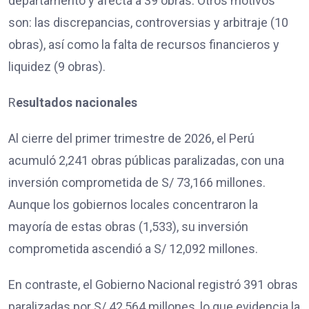
departamento y afecta a 39 obras. Otros motivos
son: las discrepancias, controversias y arbitraje (10
obras), así como la falta de recursos financieros y
liquidez (9 obras).
R
esultados nacionales
Al cierre del primer trimestre de 2026, el Perú
acumuló 2,241 obras públicas paralizadas, con una
inversión comprometida de S/ 73,166 millones.
Aunque los gobiernos locales concentraron la
mayoría de estas obras (1,533), su inversión
comprometida ascendió a S/ 12,092 millones.
En contraste, el Gobierno Nacional registró 391 obras
paralizadas por S/ 42,564 millones, lo que evidencia la