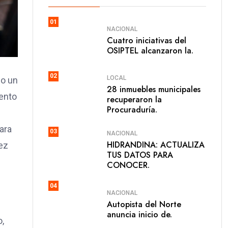
01
NACIONAL
Cuatro iniciativas del
OSIPTEL alcanzaron la.
02
LOCAL
do un
28 inmuebles municipales
iento
recuperaron la
Procuraduría.
ara
03
NACIONAL
HIDRANDINA: ACTUALIZA
ez
TUS DATOS PARA
CONOCER.
04
NACIONAL
Autopista del Norte
anuncia inicio de.
o,