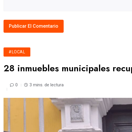
#LOCAL
28 inmuebles municipales recu
0
3 mins. de lectura