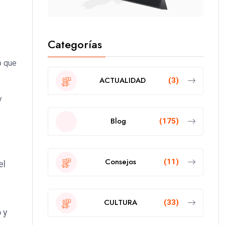
Categorías
o que
ACTUALIDAD
(3)
y
Blog
(175)
Consejos
(11)
el
CULTURA
(33)
 y