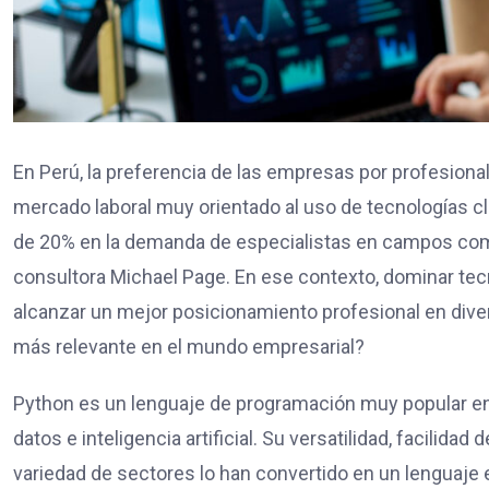
En Perú, la preferencia de las empresas por profesion
mercado laboral muy orientado al uso de tecnologías cl
de 20% en la demanda de especialistas en campos como l
consultora Michael Page. En ese contexto, dominar te
alcanzar un mejor posicionamiento profesional en dive
más relevante en el mundo empresarial?
Python es un lenguaje de programación muy popular en 
datos e inteligencia artificial. Su versatilidad, facilid
variedad de sectores lo han convertido en un lenguaje e