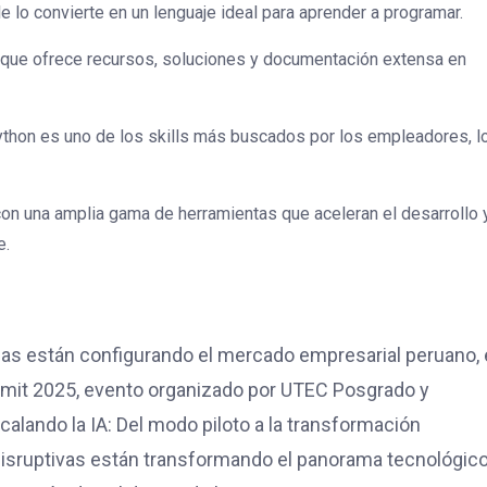
le lo convierte en un lenguaje ideal para aprender a programar.
 que ofrece recursos, soluciones y documentación extensa en
ython es uno de los skills más buscados por los empleadores, l
con una amplia gama de herramientas que aceleran el desarrollo 
e.
as están configurando el mercado empresarial peruano, 
ummit 2025, evento organizado por UTEC Posgrado y
alando la IA: Del modo piloto a la transformación
disruptivas están transformando el panorama tecnológico