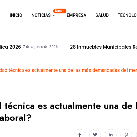
Nuevo
INICIO
NOTICIAS
EMPRESA
SALUD
TECNOLO
28 Inmuebles Municipales Recuperaron La Procu
de 2026
lidad técnica es actualmente una de las más demandadas del mer
d técnica es actualmente una de 
aboral?