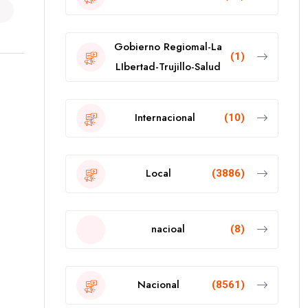
Gobierno Regiomal-La
(1)
LIbertad-Trujillo-Salud
Internacional
(10)
Local
(3886)
nacioal
(8)
Nacional
(8561)