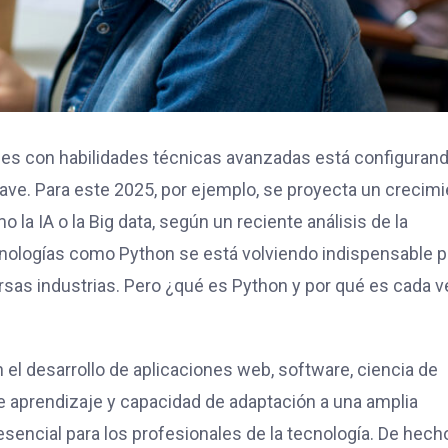
ales con habilidades técnicas avanzadas está configuran
ave. Para este 2025, por ejemplo, se proyecta un crecim
a IA o la Big data, según un reciente análisis de la
cnologías como Python se está volviendo indispensable p
rsas industrias. Pero ¿qué es Python y por qué es cada v
el desarrollo de aplicaciones web, software, ciencia de
ad de aprendizaje y capacidad de adaptación a una amplia
sencial para los profesionales de la tecnología. De hech