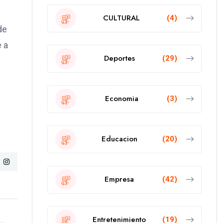
CULTURAL
(4)
de
e a
Deportes
(29)
Economia
(3)
Educacion
(20)
Empresa
(42)
Entretenimiento
(19)