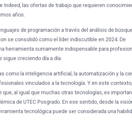
 Indeed, las ofertas de trabajo que requieren conocimie
timos años.
lenguajes de programación a través del análisis de búsqu
n se consolidó como el líder indiscutible en 2024. De
una herramienta sumamente indispensable para profesio
 sigue creciendo día a día.
como la inteligencia artificial, la automatización y la ci
esionales vinculados a la tecnología. Y en este contexto
que, al igual que muchas otras tecnologías, es importan
adémica de UTEC Posgrado. En ese sentido, desde la visió
herramienta tecnológica puede ser considerada una habili