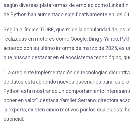
según diversas plataformas de empleo como LinkedIn e
de Python han aumentado significativamente en los úl
Según el índice TIOBE, que mide la popularidad de los 
realizadas en motores como Google, Bing y Yahoo, Pytho
acuerdo con su último informe de marzo de 2025, es 
que buscan destacar en el ecosistema tecnológico, que
“La creciente implementación de tecnologías disruptivas 
de datos está abriendo nuevos escenarios para los prof
Python está mostrando un comportamiento interesante 
poner en valor”, destaca Yamilet Serrano, directora ac
la experta, existen cinco motivos por los cuales esta 
esencial: