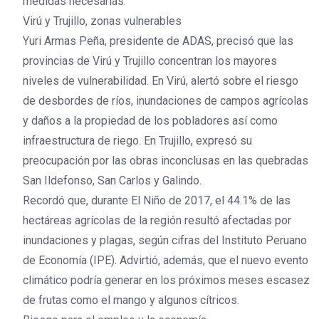
medidas necesarias.
Virú y Trujillo, zonas vulnerables
Yuri Armas Peña, presidente de ADAS, precisó que las
provincias de Virú y Trujillo concentran los mayores
niveles de vulnerabilidad. En Virú, alertó sobre el riesgo
de desbordes de ríos, inundaciones de campos agrícolas
y daños a la propiedad de los pobladores así como
infraestructura de riego. En Trujillo, expresó su
preocupación por las obras inconclusas en las quebradas
San Ildefonso, San Carlos y Galindo.
Recordó que, durante El Niño de 2017, el 44.1% de las
hectáreas agrícolas de la región resultó afectadas por
inundaciones y plagas, según cifras del Instituto Peruano
de Economía (IPE). Advirtió, además, que el nuevo evento
climático podría generar en los próximos meses escasez
de frutas como el mango y algunos cítricos.