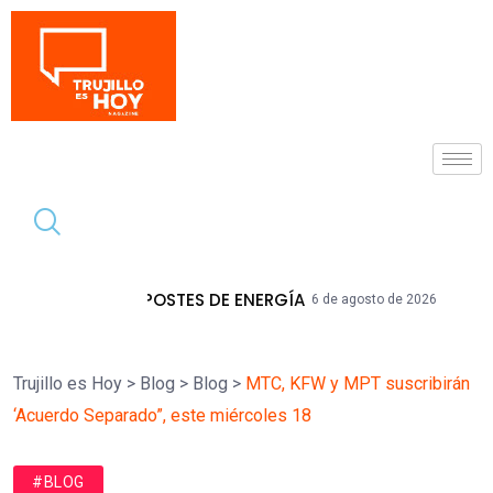
Tendencia
STES DE ENERGÍA
La Libertad Acumula 
6 de agosto de 2026
Trujillo es Hoy
>
Blog
>
Blog
>
MTC, KFW y MPT suscribirán
‘Acuerdo Separado”, este miércoles 18
#BLOG