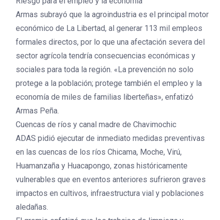
Riesgo para el empleo y la economía
Armas subrayó que la agroindustria es el principal motor
económico de La Libertad, al generar 113 mil empleos
formales directos, por lo que una afectación severa del
sector agrícola tendría consecuencias económicas y
sociales para toda la región. «La prevención no solo
protege a la población; protege también el empleo y la
economía de miles de familias liberteñas», enfatizó
Armas Peña.
Cuencas de ríos y canal madre de Chavimochic
ADAS pidió ejecutar de inmediato medidas preventivas
en las cuencas de los ríos Chicama, Moche, Virú,
Huamanzaña y Huacapongo, zonas históricamente
vulnerables que en eventos anteriores sufrieron graves
impactos en cultivos, infraestructura vial y poblaciones
aledañas.