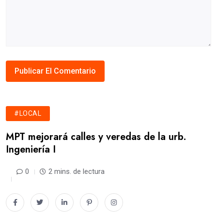
#LOCAL
MPT mejorará calles y veredas de la urb.
Ingeniería I
0
2 mins. de lectura