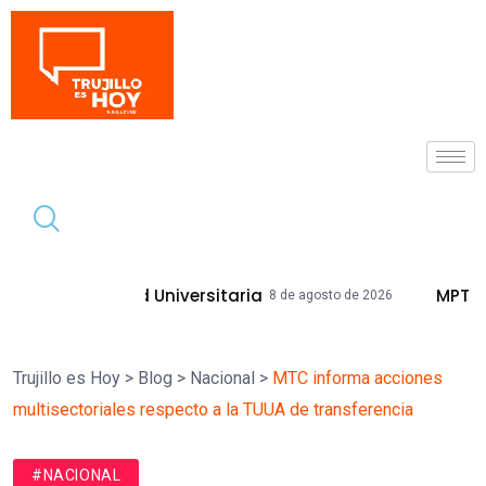
Tendencia
d Universitaria
MPT Mejorará Calles Y
8 de agosto de 2026
Trujillo es Hoy
>
Blog
>
Nacional
>
MTC informa acciones
multisectoriales respecto a la TUUA de transferencia
#NACIONAL