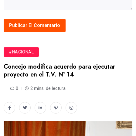
#NACIONAL
Concejo modifica acuerdo para ejecutar
proyecto en el T.V. N° 14
0
2 mins. de lectura