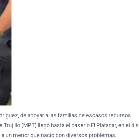
ríguez, de apoyar a las familias de escasos recursos
rujillo (MPT) llegó hasta el caserío El Platanar, en el dis
ca a un menor que nació con diversos problemas.