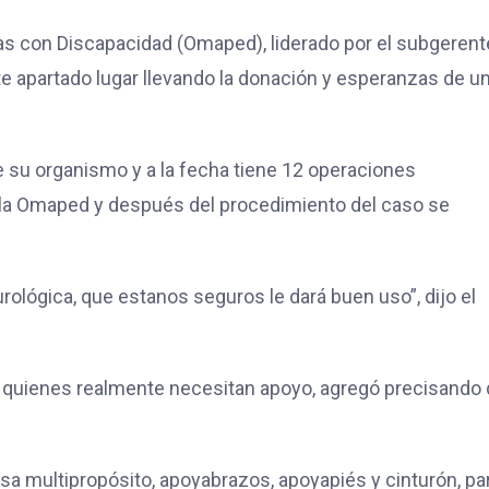
nas con Discapacidad (Omaped), liderado por el subgerent
 apartado lugar llevando la donación y esperanzas de u
de su organismo y a la fecha tiene 12 operaciones
a la Omaped y después del procedimiento del caso se
neurológica, que estanos seguros le dará buen uso”, dijo el
a quienes realmente necesitan apoyo, agregó precisando
a multipropósito, apoyabrazos, apoyapiés y cinturón, pa