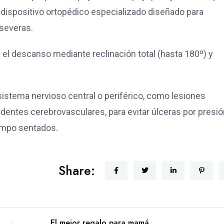
n dispositivo ortopédico especializado diseñado para
severas.
ar el descanso mediante reclinación total (hasta 180º) y
istema nervioso central o periférico, como lesiones
identes cerebrovasculares, para evitar úlceras por presió
empo sentados.
Share:
El mejor regalo para mamá