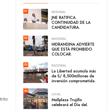
01
REGIONAL
JNE RATIFICA
CONTINUIDAD DE LA
CANDIDATURA.
02
NACIONAL
HIDRANDINA ADVIERTE
QUE ESTÁ PROHIBIDO
COLOCAR.
03
NACIONAL
La Libertad acumula más
de S/ 8,500millones de
inversión comprometida.
04
LOCAL
trito
Mallplaza Trujillo
celebrará el Día del.