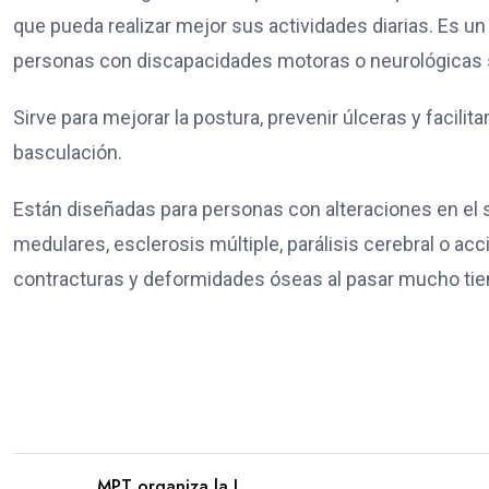
que pueda realizar mejor sus actividades diarias. Es u
personas con discapacidades motoras o neurológicas 
Sirve para mejorar la postura, prevenir úlceras y facilit
basculación.
Están diseñadas para personas con alteraciones en el s
medulares, esclerosis múltiple, parálisis cerebral o acc
contracturas y deformidades óseas al pasar mucho ti
MPT organiza la I