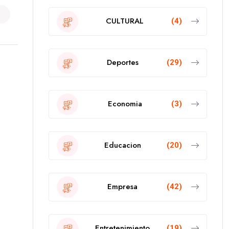
CULTURAL
(4)
Deportes
(29)
Economia
(3)
Educacion
(20)
Empresa
(42)
Entretenimiento
(19)