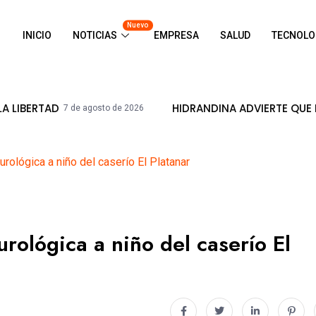
Nuevo
INICIO
NOTICIAS
EMPRESA
SALUD
TECNOLO
HIDRANDINA ADVIERTE QUE ESTÁ PROHIB
e agosto de 2026
rológica a niño del caserío El Platanar
rológica a niño del caserío El