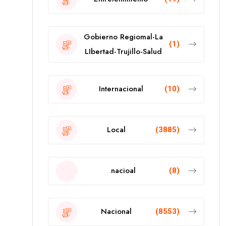
Gobierno Regiomal-La
(1)
LIbertad-Trujillo-Salud
Internacional
(10)
Local
(3885)
nacioal
(8)
Nacional
(8553)