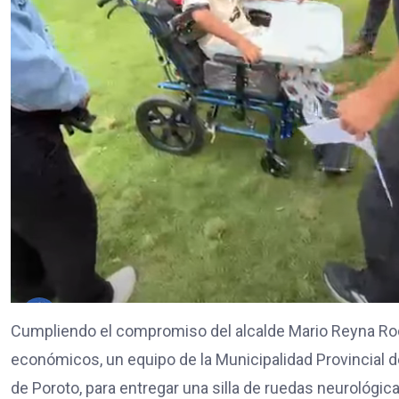
Cumpliendo el compromiso del alcalde Mario Reyna Rod
económicos, un equipo de la Municipalidad Provincial de T
de Poroto, para entregar una silla de ruedas neurológi