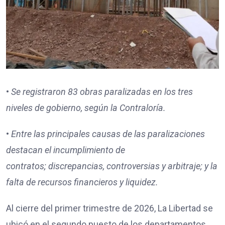
•
Se registraron
83
obras paralizadas en los tres
niveles de gobierno, según la Contraloría.
•
Entre las principales causas de las paralizaciones
destacan
el incumplimiento de
contratos;
discrepancias, controversias y arbitraje; y
la
falta de recursos financieros y liquidez.
Al cierre del primer trimestre de 2026, La Libertad se
ubicó en el segundo puesto de los departamentos