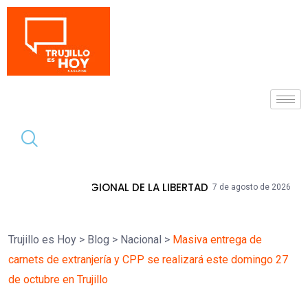
Tendencia
ONAL DE LA LIBERTAD
HIDRANDINA ADVI
7 de agosto de 2026
Trujillo es Hoy
>
Blog
>
Nacional
>
Masiva entrega de
carnets de extranjería y CPP se realizará este domingo 27
de octubre en Trujillo