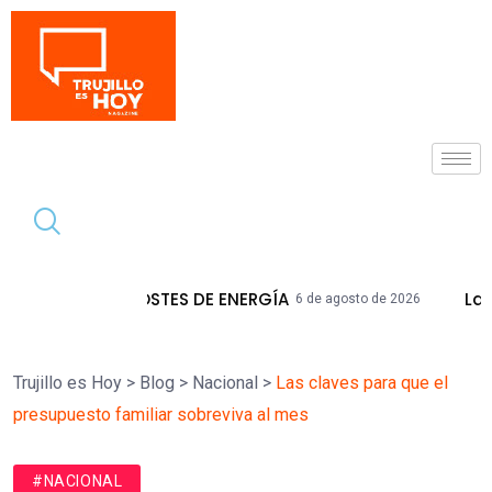
Tendencia
ES DE ENERGÍA
La Libertad Acumula M
6 de agosto de 2026
Trujillo es Hoy
>
Blog
>
Nacional
>
Las claves para que el
presupuesto familiar sobreviva al mes
#NACIONAL