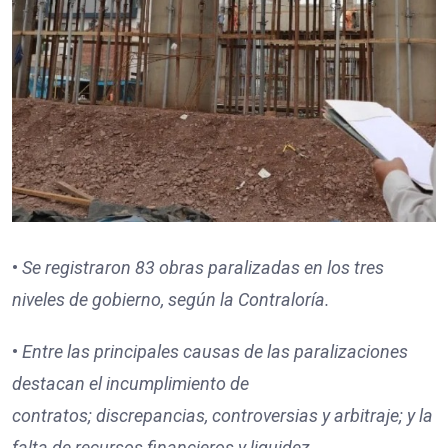
•
Se registraron
83
obras paralizadas en los tres
niveles de gobierno, según la Contraloría.
•
Entre las principales causas de las paralizaciones
destacan
el incumplimiento de
contratos;
discrepancias, controversias y arbitraje; y
la
falta de recursos financieros y liquidez.