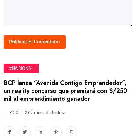
#NACIONAL
BCP lanza “Avenida Contigo Emprendedor”,
un reality concurso que premiará con S/250
mil al emprendimiento ganador
0
2 mins. de lectura