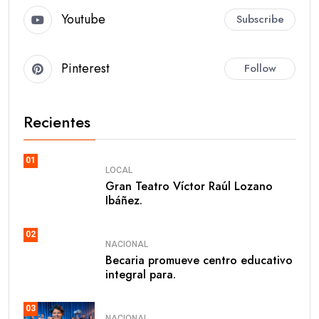
Youtube
Subscribe
Pinterest
Follow
Recientes
01
LOCAL
Gran Teatro Víctor Raúl Lozano
Ibáñez.
02
NACIONAL
Becaria promueve centro educativo
integral para.
03
NACIONAL