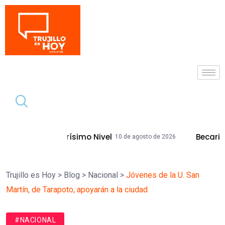
Tendencia
o Nivel
Becaria Promueve Centro Edu
10 de agosto de 2026
Trujillo es Hoy
>
Blog
>
Nacional
>
Jóvenes de la U. San
Martín, de Tarapoto, apoyarán a la ciudad
#NACIONAL