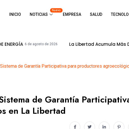
Nuevo
INICIO
NOTICIAS
EMPRESA
SALUD
TECNOLO
La Libertad Acumula Más De S/ 8,500mi
de agosto de 2026
Sistema de Garantía Participativa para productores agroecológi
Sistema de Garantía Participativ
s en La Libertad