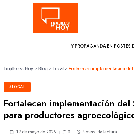
Tendencia
LOCAR PANCARTAS Y PROPAGANDA EN POSTES DE ENERGÍA
6 
Trujillo es Hoy
>
Blog
>
Local
>
Fortalecen implementación del 
#LOCAL
Fortalecen implementación del 
para productores agroecológico
17 de mayo de 2026
0
3 mins. de lectura