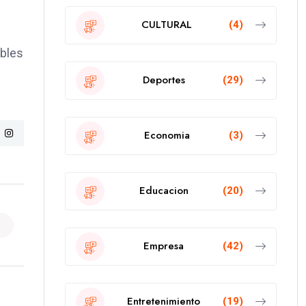
CULTURAL
(4)
ibles
Deportes
(29)
Economia
(3)
Educacion
(20)
Empresa
(42)
Entretenimiento
(19)