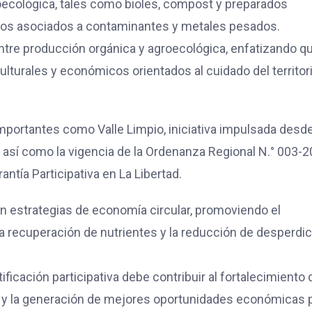
oecológica, tales como bioles, compost y preparados
sgos asociados a contaminantes y metales pesados.
entre producción orgánica y agroecológica, enfatizando qu
ulturales y económicos orientados al cuidado del territori
mportantes como Valle Limpio, iniciativa impulsada desde
 así como la vigencia de la Ordenanza Regional N.° 003-2
ntía Participativa en La Libertad.
n estrategias de economía circular, promoviendo el
 recuperación de nutrientes y la reducción de desperdic
ificación participativa debe contribuir al fortalecimiento 
s y la generación de mejores oportunidades económicas 