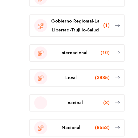
Gobierno Regiomal-La
(1)
LIbertad-Trujillo-Salud
Internacional
(10)
Local
(3885)
nacioal
(8)
Nacional
(8553)