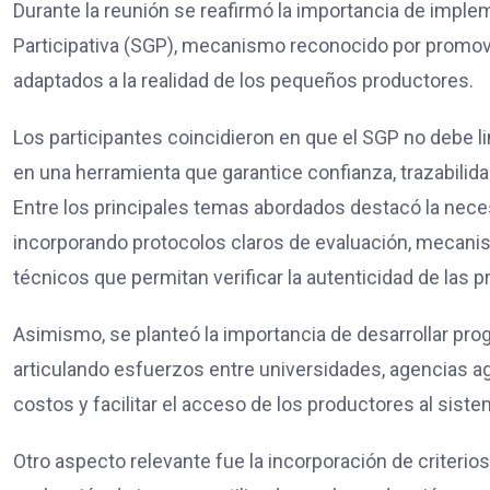
Durante la reunión se reafirmó la importancia de imple
Participativa (SGP), mecanismo reconocido por promove
adaptados a la realidad de los pequeños productores.
Los participantes coincidieron en que el SGP no debe l
en una herramienta que garantice confianza, trazabilida
Entre los principales temas abordados destacó la neces
incorporando protocolos claros de evaluación, mecanis
técnicos que permitan verificar la autenticidad de las 
Asimismo, se planteó la importancia de desarrollar prog
articulando esfuerzos entre universidades, agencias agr
costos y facilitar el acceso de los productores al siste
Otro aspecto relevante fue la incorporación de criterios 