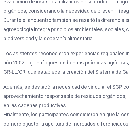
evaluación de insumos utilizados en la producción agr
orgánicos, considerando la necesidad de prevenir rie
Durante el encuentro también se resaltó la diferencia 
agroecología integra principios ambientales, sociales, c
biodiversidad y la soberanía alimentaria.
Los asistentes reconocieron experiencias regionales i
año 2002 bajo enfoques de buenas prácticas agrícolas,
GR-LL/CR, que establece la creación del Sistema de Gara
Además, se destacó la necesidad de vincular el SGP co
aprovechamiento responsable de residuos orgánicos, la
en las cadenas productivas.
Finalmente, los participantes coincidieron en que la cert
comercio justo, la apertura de mercados diferenciado